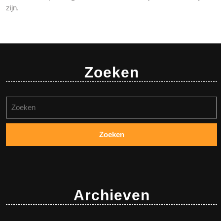
zijn.
Zoeken
Zoeken
naar:
Archieven