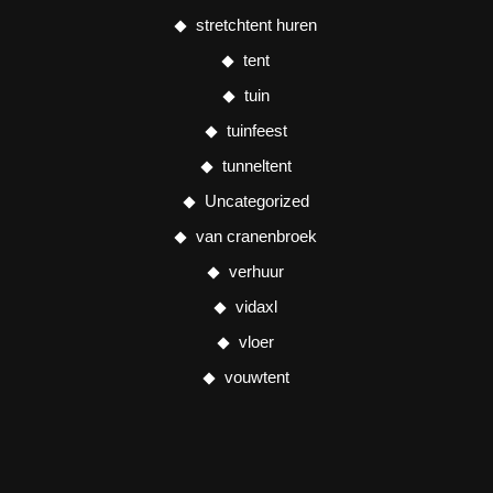
stretchtent huren
tent
tuin
tuinfeest
tunneltent
Uncategorized
van cranenbroek
verhuur
vidaxl
vloer
vouwtent