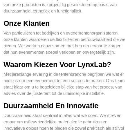
van onze producten is zorgvuldig geselecteerd op basis van
duurzaamheid, esthetiek en functionaliteit.
Onze Klanten
Van particulieren tot bedrijven en evenementenorganisatoren,
onze klanten waarderen de flexibiliteit en betrouwbaarheid die we
bieden. We werken nauw samen met hen om ervoor te zorgen
dat hun evenementen soepel verlopen en onvergetelijk zijn.
Waarom Kiezen Voor LynxLab?
Met jarenlange ervaring in de tentenbranche begrijpen we wat er
nodig is om een evenement tot een succes te maken. Ons team
staat klaar om u te begeleiden bij elke stap van het proces, van
advies over de juiste tent tot de uiteindelijke installatie.
Duurzaamheid En Innovatie
Duurzaamheid staat centraal in alles wat we doen. We streven
ernaar om milieuvriendelijke materialen te gebruiken en
innovatieve oplossingen te bieden die zowel praktisch als stijlvol