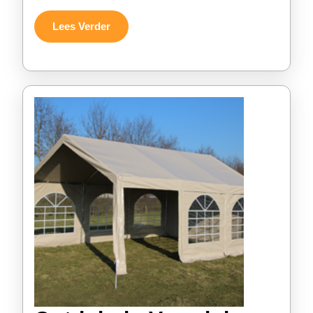
Buitenac
Lees
Lees Verder
Verder