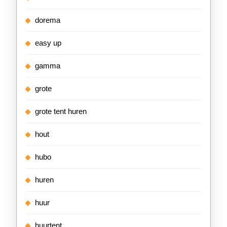
dorema
easy up
gamma
grote
grote tent huren
hout
hubo
huren
huur
huurtent