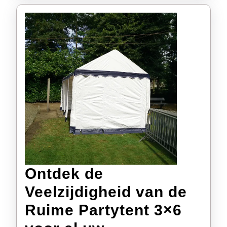
Feest!
Ontdek de
Veelzijdigheid van de
Ruime Partytent 3×6