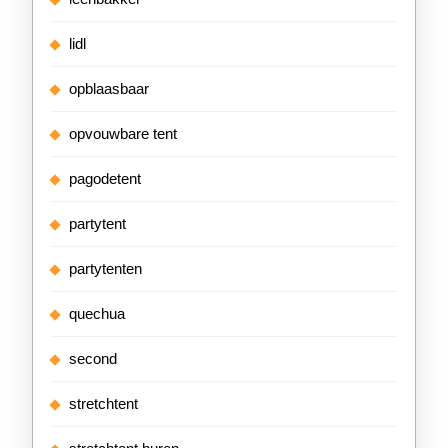
lidl
opblaasbaar
opvouwbare tent
pagodetent
partytent
partytenten
quechua
second
stretchtent