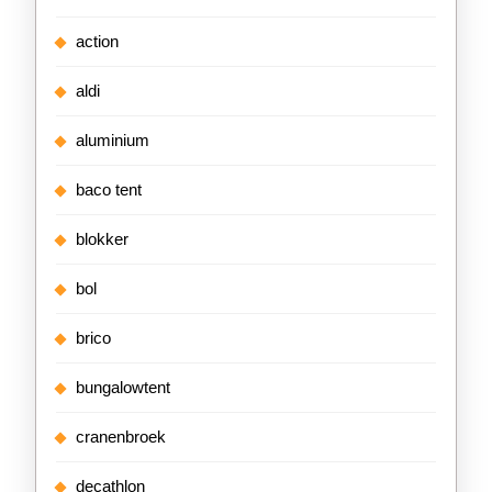
action
aldi
aluminium
baco tent
blokker
bol
brico
bungalowtent
cranenbroek
decathlon