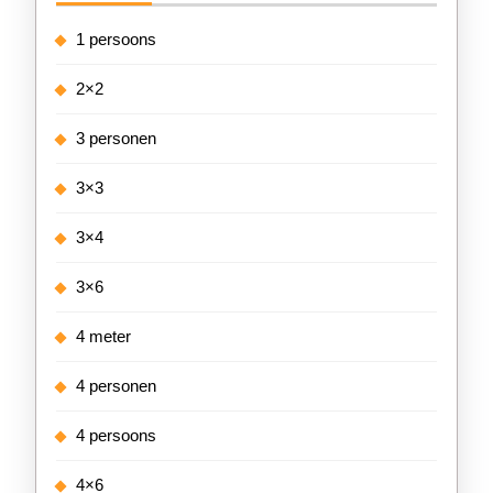
1 persoons
2×2
3 personen
3×3
3×4
3×6
4 meter
4 personen
4 persoons
4×6