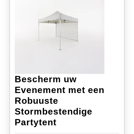
Bescherm uw
Evenement met een
Robuuste
Stormbestendige
Bescherm
Partytent
uw