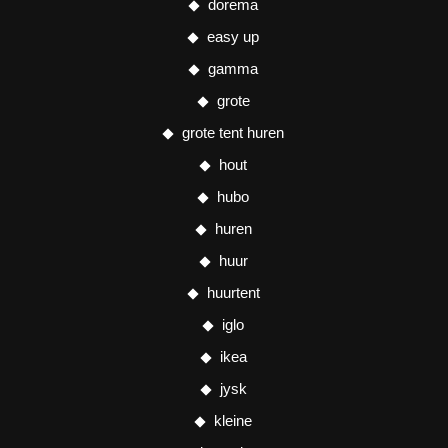
dorema
easy up
gamma
grote
grote tent huren
hout
hubo
huren
huur
huurtent
iglo
ikea
jysk
kleine