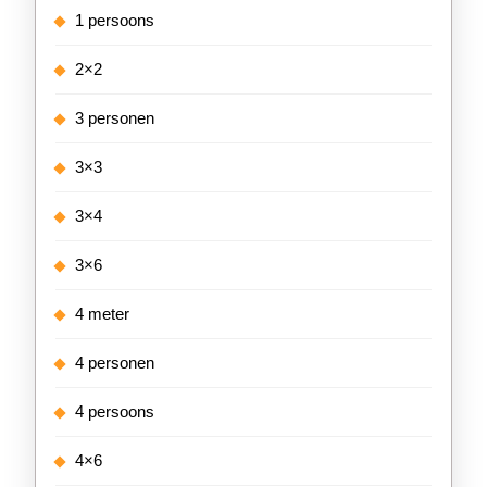
1 persoons
2×2
3 personen
3×3
3×4
3×6
4 meter
4 personen
4 persoons
4×6