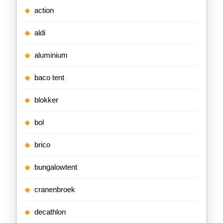
action
aldi
aluminium
baco tent
blokker
bol
brico
bungalowtent
cranenbroek
decathlon