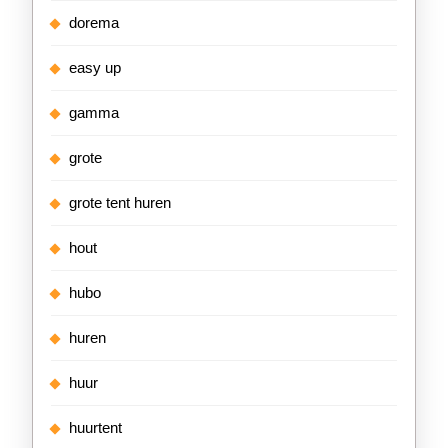
dorema
easy up
gamma
grote
grote tent huren
hout
hubo
huren
huur
huurtent