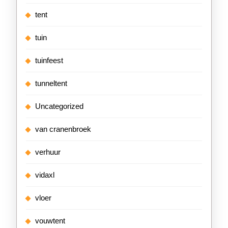
tent
tuin
tuinfeest
tunneltent
Uncategorized
van cranenbroek
verhuur
vidaxl
vloer
vouwtent