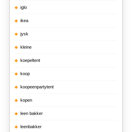
iglo
ikea
jysk
kleine
koepeltent
koop
koopeenpartytent
kopen
leen bakker
leenbakker