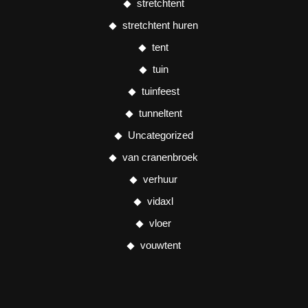
stretchtent
stretchtent huren
tent
tuin
tuinfeest
tunneltent
Uncategorized
van cranenbroek
verhuur
vidaxl
vloer
vouwtent