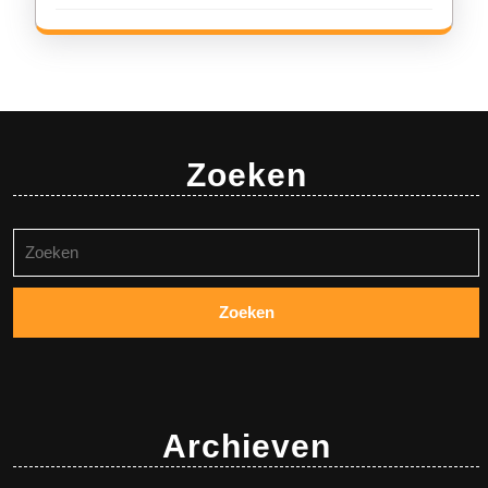
Zoeken
Zoeken
naar:
Archieven