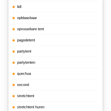
lidl
opblaasbaar
opvouwbare tent
pagodetent
partytent
partytenten
quechua
second
stretchtent
stretchtent huren