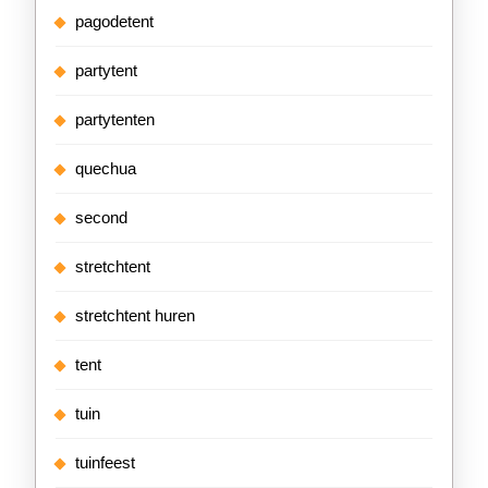
pagodetent
partytent
partytenten
quechua
second
stretchtent
stretchtent huren
tent
tuin
tuinfeest