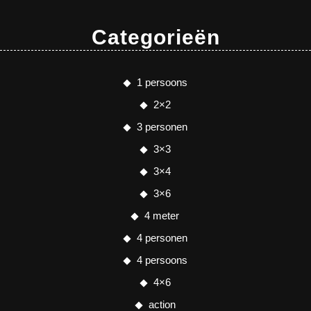
Categorieën
1 persoons
2×2
3 personen
3×3
3×4
3×6
4 meter
4 personen
4 persoons
4×6
action