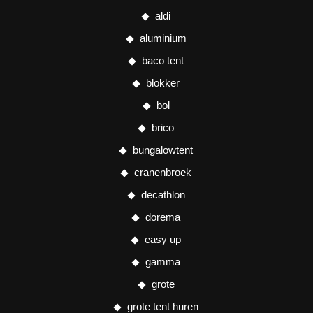
aldi
aluminium
baco tent
blokker
bol
brico
bungalowtent
cranenbroek
decathlon
dorema
easy up
gamma
grote
grote tent huren