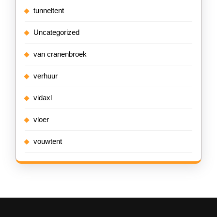
tunneltent
Uncategorized
van cranenbroek
verhuur
vidaxl
vloer
vouwtent