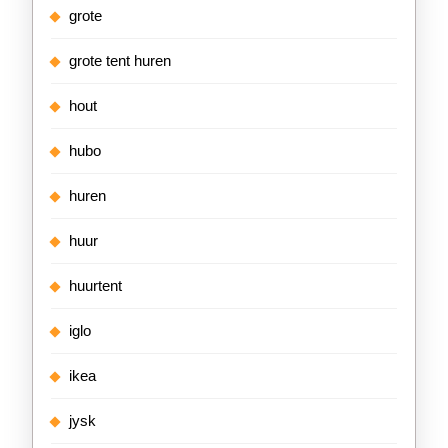
grote
grote tent huren
hout
hubo
huren
huur
huurtent
iglo
ikea
jysk