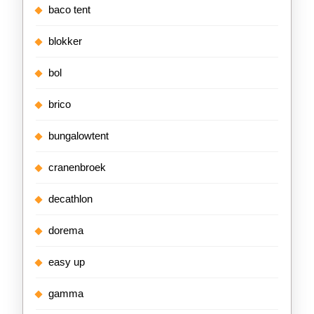
baco tent
blokker
bol
brico
bungalowtent
cranenbroek
decathlon
dorema
easy up
gamma