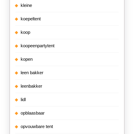
kleine
koepeltent
koop
koopeenpartytent
kopen
leen bakker
leenbakker
lidl
opblaasbaar
opvouwbare tent