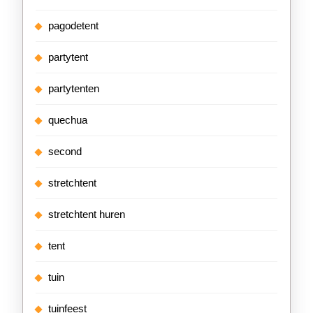
pagodetent
partytent
partytenten
quechua
second
stretchtent
stretchtent huren
tent
tuin
tuinfeest