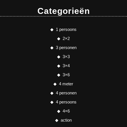
Categorieën
1 persoons
2×2
3 personen
3×3
3×4
3×6
4 meter
4 personen
4 persoons
4×6
action