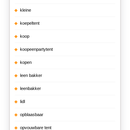
kleine
koepeltent
koop
koopeenpartytent
kopen
leen bakker
leenbakker
lidl
opblaasbaar
opvouwbare tent