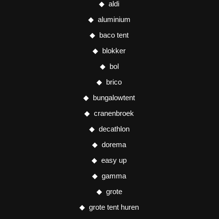
aldi
aluminium
baco tent
blokker
bol
brico
bungalowtent
cranenbroek
decathlon
dorema
easy up
gamma
grote
grote tent huren