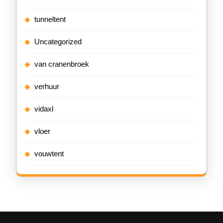
tunneltent
Uncategorized
van cranenbroek
verhuur
vidaxl
vloer
vouwtent