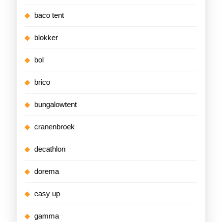
baco tent
blokker
bol
brico
bungalowtent
cranenbroek
decathlon
dorema
easy up
gamma