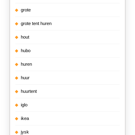
grote
grote tent huren
hout
hubo
huren
huur
huurtent
iglo
ikea
jysk