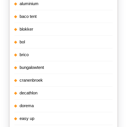
aluminium
baco tent
blokker
bol
brico
bungalowtent
cranenbroek
decathlon
dorema
easy up