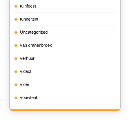
tuinfeest
tunneltent
Uncategorized
van cranenbroek
verhuur
vidaxl
vloer
vouwtent