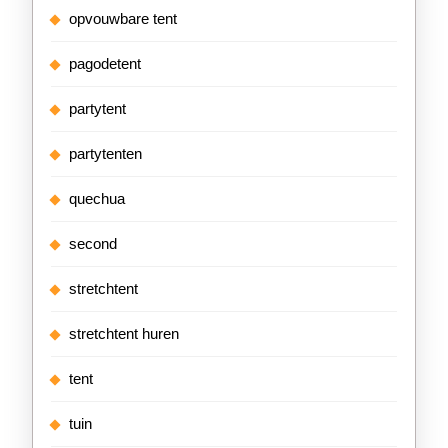
opvouwbare tent
pagodetent
partytent
partytenten
quechua
second
stretchtent
stretchtent huren
tent
tuin