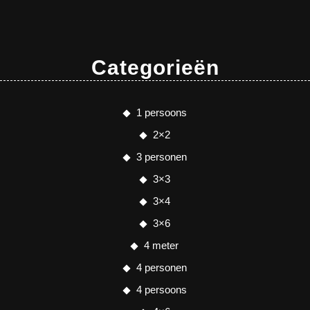
Categorieën
1 persoons
2×2
3 personen
3×3
3×4
3×6
4 meter
4 personen
4 persoons