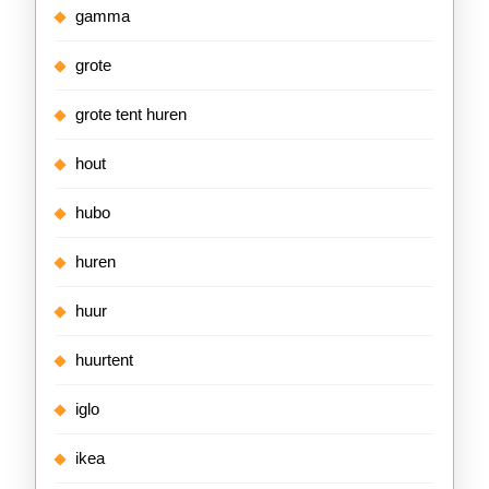
gamma
grote
grote tent huren
hout
hubo
huren
huur
huurtent
iglo
ikea