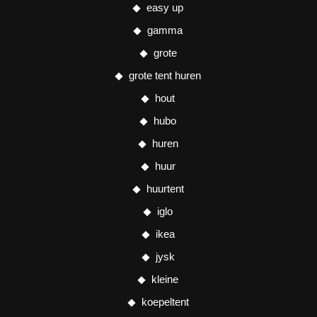
easy up
gamma
grote
grote tent huren
hout
hubo
huren
huur
huurtent
iglo
ikea
jysk
kleine
koepeltent