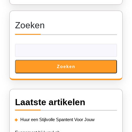
Oplossing
voor
Zoeken
Jouw
Evenement!
Zoeken
Laatste artikelen
Huur een Stijlvolle Spantent Voor Jouw