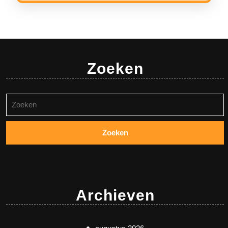
Zoeken
Zoeken
naar:
Archieven