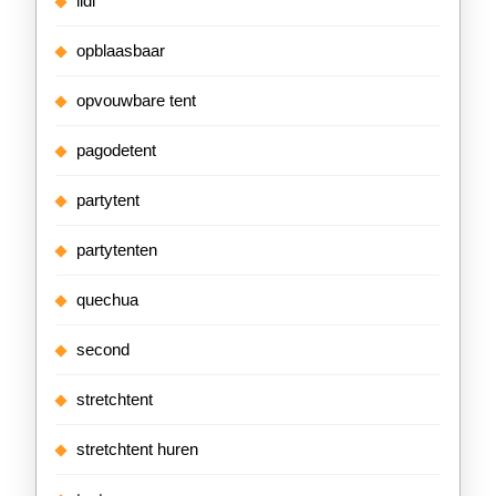
lidl
opblaasbaar
opvouwbare tent
pagodetent
partytent
partytenten
quechua
second
stretchtent
stretchtent huren