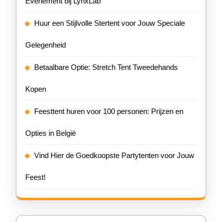
Evenement bij LynxLab
Huur een Stijlvolle Stertent voor Jouw Speciale
Gelegenheid
Betaalbare Optie: Stretch Tent Tweedehands
Kopen
Feesttent huren voor 100 personen: Prijzen en
Opties in België
Vind Hier de Goedkoopste Partytenten voor Jouw
Feest!