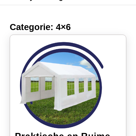
Categorie:
4×6