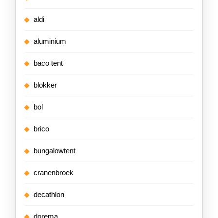
aldi
aluminium
baco tent
blokker
bol
brico
bungalowtent
cranenbroek
decathlon
dorema