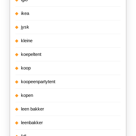
ikea
jysk
kleine
koepeltent
koop
koopeenpartytent
kopen
leen bakker
leenbakker