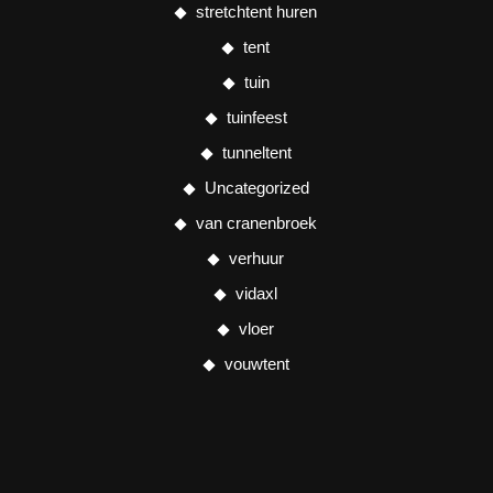
stretchtent huren
tent
tuin
tuinfeest
tunneltent
Uncategorized
van cranenbroek
verhuur
vidaxl
vloer
vouwtent