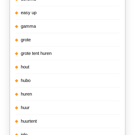
easy up
gamma
grote
grote tent huren
hout
hubo
huren
huur
huurtent
iglo