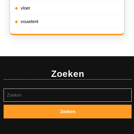
vloer
vouwtent
Zoeken
Zoeken
naar: