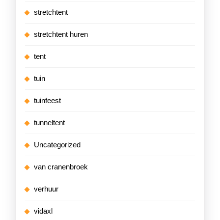
stretchtent
stretchtent huren
tent
tuin
tuinfeest
tunneltent
Uncategorized
van cranenbroek
verhuur
vidaxl