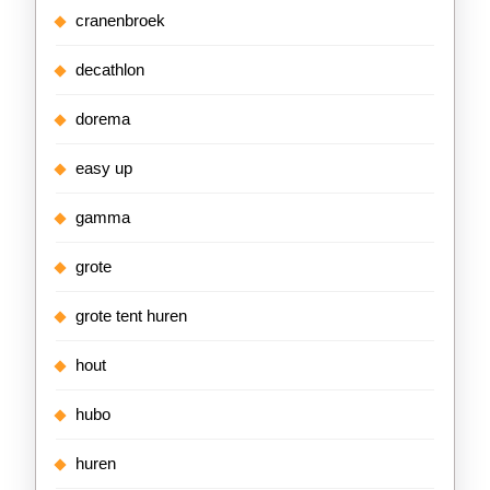
cranenbroek
decathlon
dorema
easy up
gamma
grote
grote tent huren
hout
hubo
huren