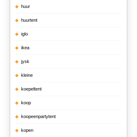
huur
huurtent
iglo
ikea
jysk
kleine
koepeltent
koop
koopeenpartytent
kopen