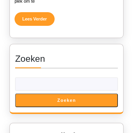
plek om te
Lees
Lees Verder
Verder
Zoeken
Zoeken