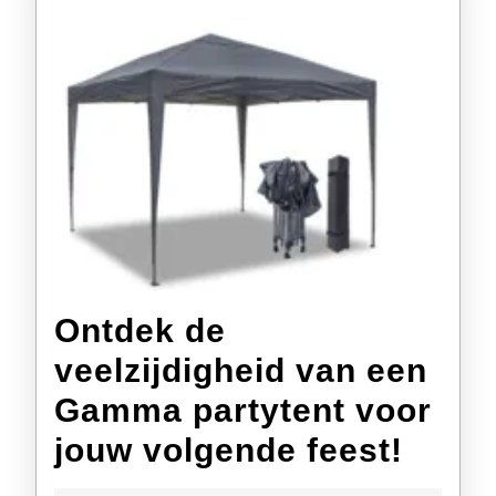
Ontdek de
veelzijdigheid van een
Gamma partytent voor
Ontd
jouw volgende feest!
de