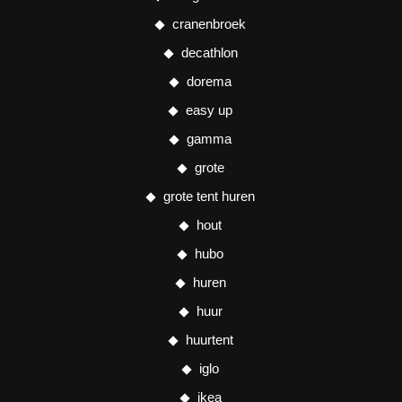
cranenbroek
decathlon
dorema
easy up
gamma
grote
grote tent huren
hout
hubo
huren
huur
huurtent
iglo
ikea