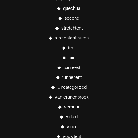
quechua
second
stretchtent
stretchtent huren
tent
tuin
tuinfeest
tunneltent
Uncategorized
van cranenbroek
verhuur
vidaxl
vloer
vouwtent