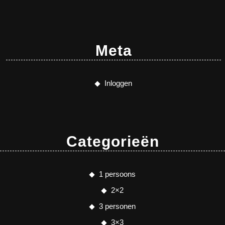
Meta
Inloggen
Categorieën
1 persoons
2×2
3 personen
3×3