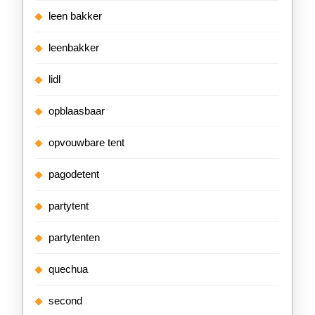
leen bakker
leenbakker
lidl
opblaasbaar
opvouwbare tent
pagodetent
partytent
partytenten
quechua
second