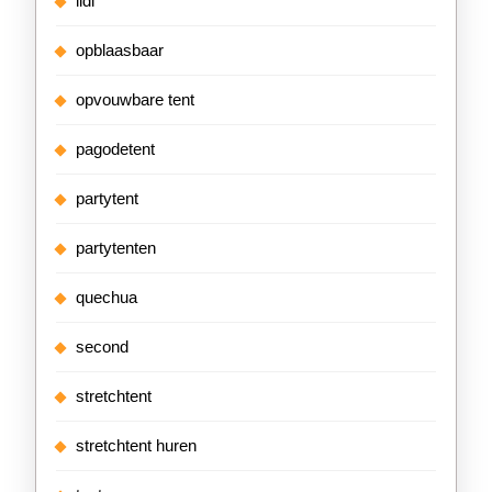
lidl
opblaasbaar
opvouwbare tent
pagodetent
partytent
partytenten
quechua
second
stretchtent
stretchtent huren