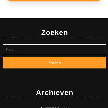
Zoeken
Zoeken
naar:
Archieven