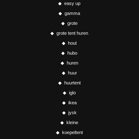
easy up
gamma
grote
grote tent huren
hout
hubo
huren
huur
huurtent
iglo
ikea
jysk
kleine
koepeltent