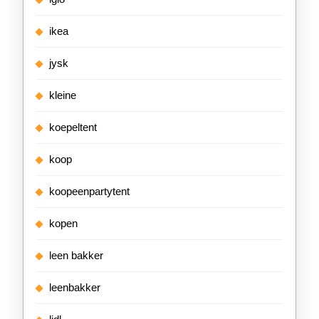
ikea
jysk
kleine
koepeltent
koop
koopeenpartytent
kopen
leen bakker
leenbakker