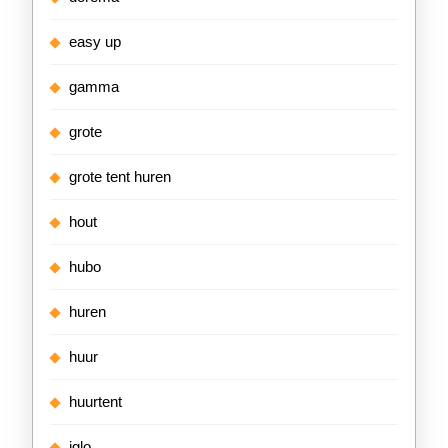
easy up
gamma
grote
grote tent huren
hout
hubo
huren
huur
huurtent
iglo