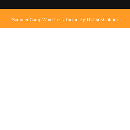
Summer Camp WordPress Theme
By ThemesCaliber
Scroll
omhoog