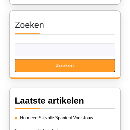
voor
Jouw
Zoeken
Kampe
Zoeken
Laatste artikelen
Huur een Stijlvolle Spantent Voor Jouw