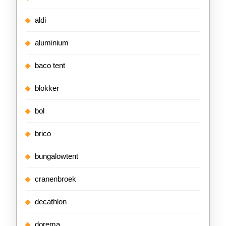
aldi
aluminium
baco tent
blokker
bol
brico
bungalowtent
cranenbroek
decathlon
dorema