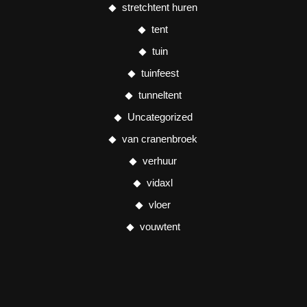
stretchtent huren
tent
tuin
tuinfeest
tunneltent
Uncategorized
van cranenbroek
verhuur
vidaxl
vloer
vouwtent