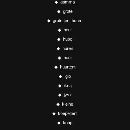
gamma
grote
grote tent huren
hout
hubo
huren
huur
huurtent
iglo
ikea
jysk
kleine
koepeltent
koop