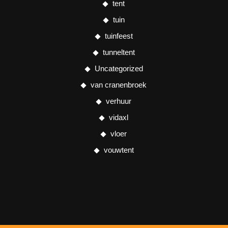
tent
tuin
tuinfeest
tunneltent
Uncategorized
van cranenbroek
verhuur
vidaxl
vloer
vouwtent