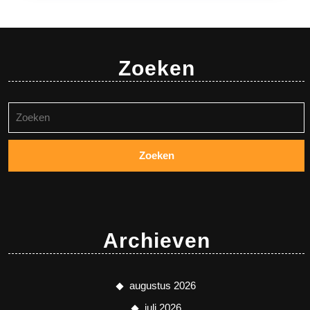
Zoeken
Zoeken
naar:
Archieven
augustus 2026
juli 2026