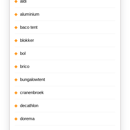
aldi
aluminium
baco tent
blokker
bol
brico
bungalowtent
cranenbroek
decathlon
dorema