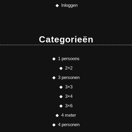
Inloggen
Categorieën
1 persoons
2×2
3 personen
3×3
3×4
3×6
4 meter
4 personen