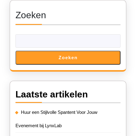
Buitenac
Zoeken
Zoeken
Laatste artikelen
Huur een Stijlvolle Spantent Voor Jouw
Evenement bij LynxLab