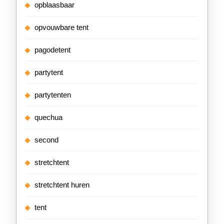
opblaasbaar
opvouwbare tent
pagodetent
partytent
partytenten
quechua
second
stretchtent
stretchtent huren
tent