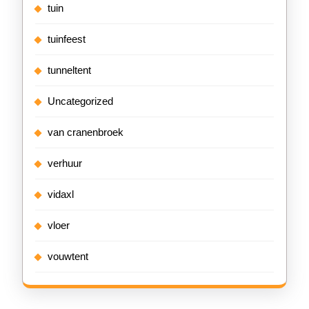
tuin
tuinfeest
tunneltent
Uncategorized
van cranenbroek
verhuur
vidaxl
vloer
vouwtent