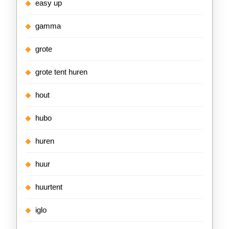
easy up
gamma
grote
grote tent huren
hout
hubo
huren
huur
huurtent
iglo