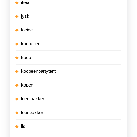
ikea
jysk
kleine
koepeltent
koop
koopeenpartytent
kopen
leen bakker
leenbakker
lidl