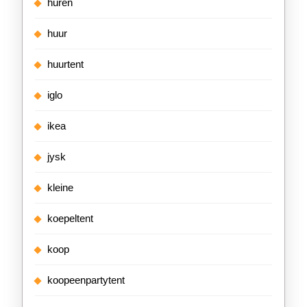
huren
huur
huurtent
iglo
ikea
jysk
kleine
koepeltent
koop
koopeenpartytent