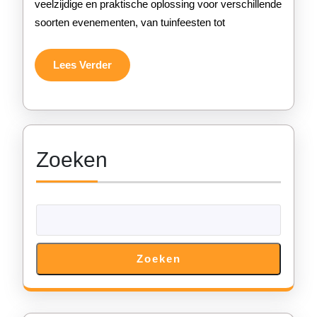
veelzijdige en praktische oplossing voor verschillende
Perfecte
soorten evenementen, van tuinfeesten tot
oplossing
voor
Lees
Lees Verder
Verder
diverse
evenemente
Zoeken
Zoeken