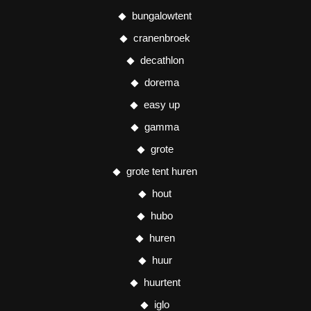
bungalowtent
cranenbroek
decathlon
dorema
easy up
gamma
grote
grote tent huren
hout
hubo
huren
huur
huurtent
iglo