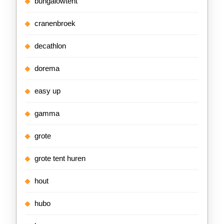
bungalowtent
cranenbroek
decathlon
dorema
easy up
gamma
grote
grote tent huren
hout
hubo