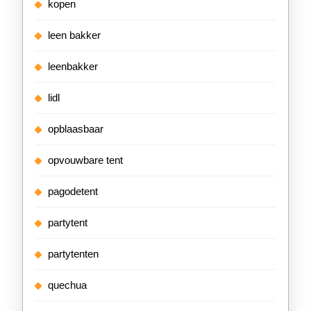
kopen
leen bakker
leenbakker
lidl
opblaasbaar
opvouwbare tent
pagodetent
partytent
partytenten
quechua