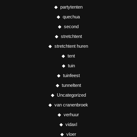
partytenten
quechua
second
stretchtent
stretchtent huren
tent
tuin
tuinfeest
tunneltent
Uncategorized
van cranenbroek
verhuur
vidaxl
vloer