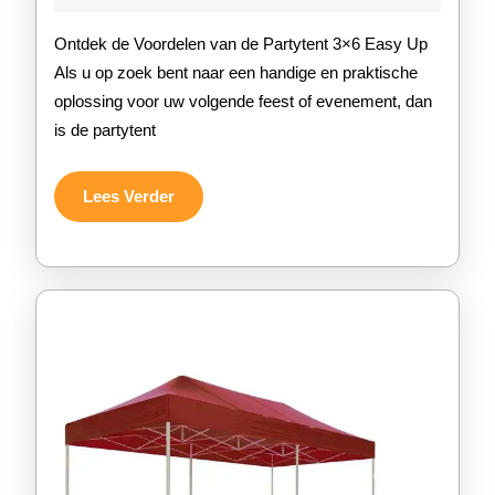
2026
van
Ontdek de Voordelen van de Partytent 3×6 Easy Up
de
Als u op zoek bent naar een handige en praktische
oplossing voor uw volgende feest of evenement, dan
Partytent
is de partytent
3×6
Easy
Lees
Lees Verder
Verder
Up