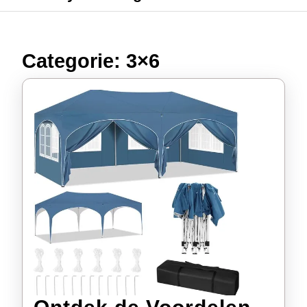
Categorie:
3×6