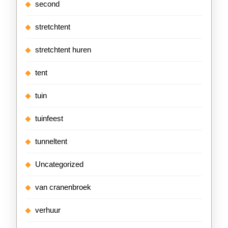
second
stretchtent
stretchtent huren
tent
tuin
tuinfeest
tunneltent
Uncategorized
van cranenbroek
verhuur