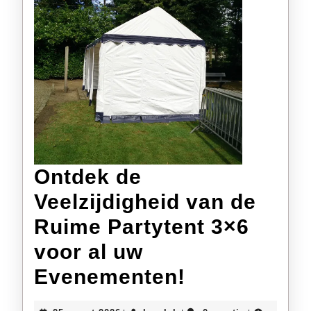
Ontdek de
Veelzijdigheid van de
Ruime Partytent 3×6
voor al uw
Ontdek
Evenementen!
de