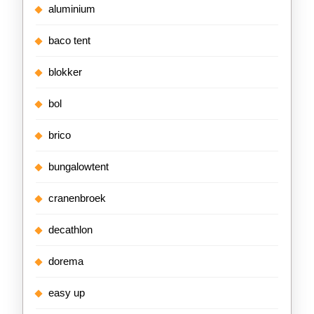
aluminium
baco tent
blokker
bol
brico
bungalowtent
cranenbroek
decathlon
dorema
easy up