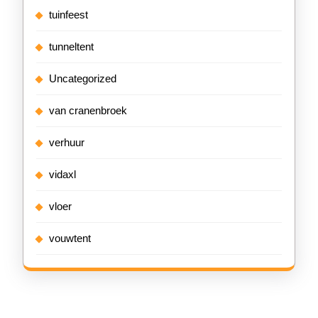
tuinfeest
tunneltent
Uncategorized
van cranenbroek
verhuur
vidaxl
vloer
vouwtent