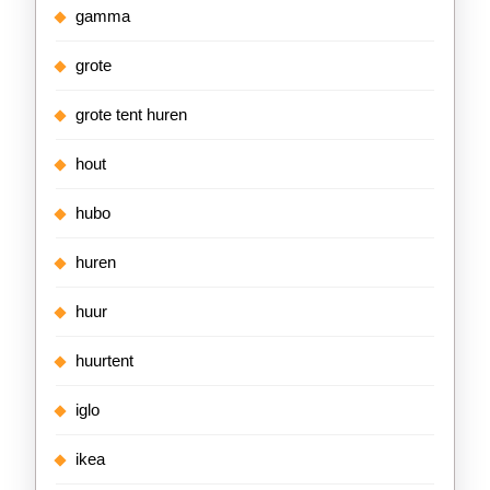
gamma
grote
grote tent huren
hout
hubo
huren
huur
huurtent
iglo
ikea