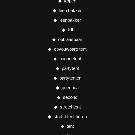
kopen
leen bakker
leenbakker
lidl
opblaasbaar
opvouwbare tent
pagodetent
partytent
partytenten
quechua
second
stretchtent
stretchtent huren
tent