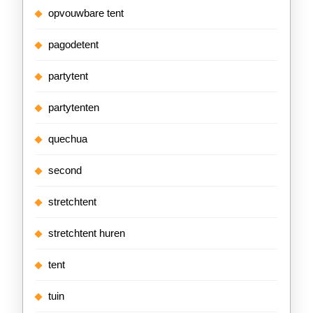
opvouwbare tent
pagodetent
partytent
partytenten
quechua
second
stretchtent
stretchtent huren
tent
tuin