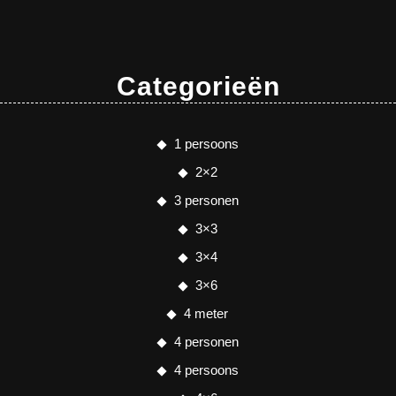
Categorieën
1 persoons
2×2
3 personen
3×3
3×4
3×6
4 meter
4 personen
4 persoons