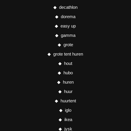
decathlon
dorema
easy up
gamma
grote
grote tent huren
hout
hubo
huren
huur
huurtent
iglo
ikea
jysk