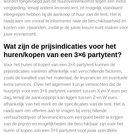
worden toegevoegd aan de huurovereenkomst tegen een extra
vergoeding, terwijl andere leveranciers ze mogelijk standaard
inbegrepen hebben bij de aankoop of huur van de tent. Het is
raadzaam om vooraf te informeren naar de beschikbaarheid en
kosten van zijwanden, zodat je de juiste keuze kunt maken voor
jouw evenement.
Wat zijn de prijsindicaties voor het
huren/kopen van een 3×6 partytent?
Voor het huren of kopen van een 3×6 partytent kunnen de
prijsindicaties variëren afhankelijk van verschillende factoren,
zoals de kwaliteit van het materiaal, de leverancier en eventuele
extra services. Over het algemeen kun je verwachten dat de
huurprijs voor een 3×6 partytent varieert tussen X en Y euro per
dag, terwijl de aankoopprijs kan liggen tussen Z en W euro,
afhankelijk van het merk en de specificaties van de tent. Het is
raadzaam om offertes aan te vragen bij verschillende
verhuurbedrijven of leveranciers om een goed beeld te krijgen
van de prijzen en mogelijkheden die beschikbaar zijn voor het
huren of kopen van een 3×6 partytent voor jouw specifieke