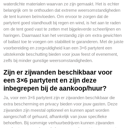
waterdichte materialen waarvan ze zijn gemaakt. Het is echter
belangrijk om te onthouden dat extreme weersomstandigheden
de tent kunnen beïnvloeden. Om ervoor te zorgen dat de
partytent goed standhoudt bij regen en wind, is het aan te raden
om de tent goed vast te zetten met bijgeleverde scheerlijnen en
haringen. Daarnaast kan het verstandig zijn om extra gewichten
of ballast toe te voegen om stabiliteit te garanderen. Met de juiste
voorbereiding en zorgvuldigheid kan een 3×6 partytent een
uitstekende beschutting bieden voor jouw feest of evenement,
zelfs bij minder gunstige weersomstandigheden.
Zijn er zijwanden beschikbaar voor
een 3×6 partytent en zijn deze
inbegrepen bij de aankoop/huur?
Ja, voor een 3×6 partytent zijn er zijwanden beschikbaar die
extra bescherming en privacy bieden voor jouw gasten. Deze
zijwanden zijn meestal optioneel en kunnen apart worden
aangeschaft of gehuurd, afhankelijk van jouw specifieke
behoeften. Bij sommige verhuurbedrijven kunnen zijwanden