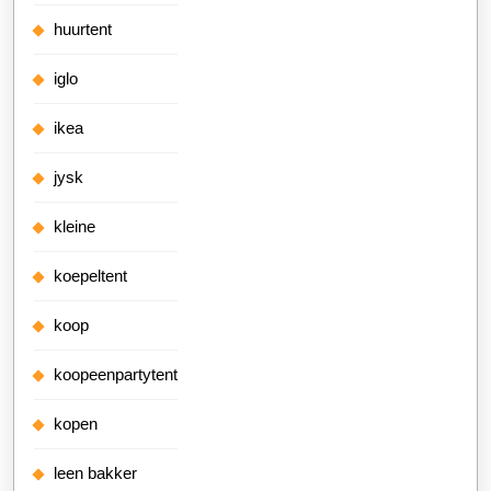
huurtent
iglo
ikea
jysk
kleine
koepeltent
koop
koopeenpartytent
kopen
leen bakker