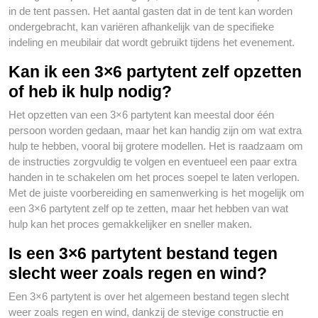
in de tent passen. Het aantal gasten dat in de tent kan worden
ondergebracht, kan variëren afhankelijk van de specifieke
indeling en meubilair dat wordt gebruikt tijdens het evenement.
Kan ik een 3×6 partytent zelf opzetten
of heb ik hulp nodig?
Het opzetten van een 3×6 partytent kan meestal door één
persoon worden gedaan, maar het kan handig zijn om wat extra
hulp te hebben, vooral bij grotere modellen. Het is raadzaam om
de instructies zorgvuldig te volgen en eventueel een paar extra
handen in te schakelen om het proces soepel te laten verlopen.
Met de juiste voorbereiding en samenwerking is het mogelijk om
een 3×6 partytent zelf op te zetten, maar het hebben van wat
hulp kan het proces gemakkelijker en sneller maken.
Is een 3×6 partytent bestand tegen
slecht weer zoals regen en wind?
Een 3×6 partytent is over het algemeen bestand tegen slecht
weer zoals regen en wind, dankzij de stevige constructie en