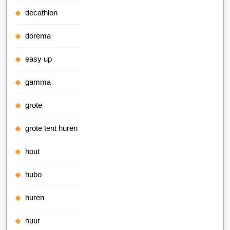
decathlon
dorema
easy up
gamma
grote
grote tent huren
hout
hubo
huren
huur