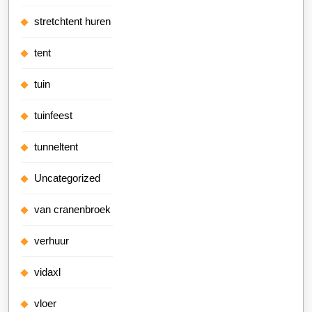
stretchtent huren
tent
tuin
tuinfeest
tunneltent
Uncategorized
van cranenbroek
verhuur
vidaxl
vloer