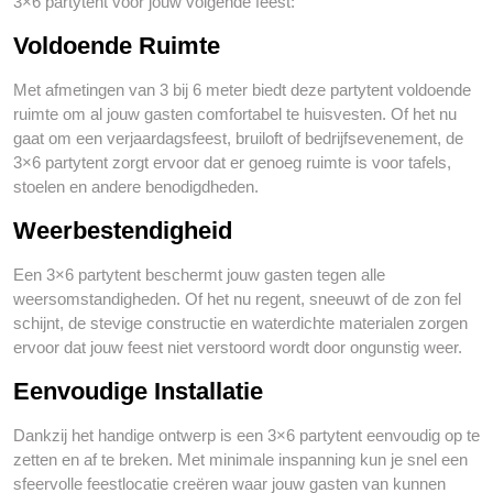
3×6 partytent voor jouw volgende feest:
Voldoende Ruimte
Met afmetingen van 3 bij 6 meter biedt deze partytent voldoende
ruimte om al jouw gasten comfortabel te huisvesten. Of het nu
gaat om een verjaardagsfeest, bruiloft of bedrijfsevenement, de
3×6 partytent zorgt ervoor dat er genoeg ruimte is voor tafels,
stoelen en andere benodigdheden.
Weerbestendigheid
Een 3×6 partytent beschermt jouw gasten tegen alle
weersomstandigheden. Of het nu regent, sneeuwt of de zon fel
schijnt, de stevige constructie en waterdichte materialen zorgen
ervoor dat jouw feest niet verstoord wordt door ongunstig weer.
Eenvoudige Installatie
Dankzij het handige ontwerp is een 3×6 partytent eenvoudig op te
zetten en af te breken. Met minimale inspanning kun je snel een
sfeervolle feestlocatie creëren waar jouw gasten van kunnen