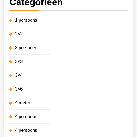
Categorieën
1 persoons
2×2
3 personen
3×3
3×4
3×6
4 meter
4 personen
4 persoons