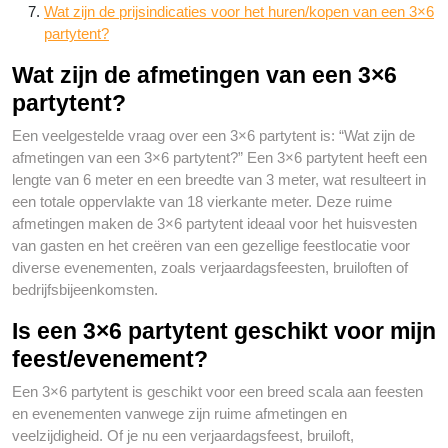
Wat zijn de prijsindicaties voor het huren/kopen van een 3×6
partytent?
Wat zijn de afmetingen van een 3×6
partytent?
Een veelgestelde vraag over een 3×6 partytent is: “Wat zijn de
afmetingen van een 3×6 partytent?” Een 3×6 partytent heeft een
lengte van 6 meter en een breedte van 3 meter, wat resulteert in
een totale oppervlakte van 18 vierkante meter. Deze ruime
afmetingen maken de 3×6 partytent ideaal voor het huisvesten
van gasten en het creëren van een gezellige feestlocatie voor
diverse evenementen, zoals verjaardagsfeesten, bruiloften of
bedrijfsbijeenkomsten.
Is een 3×6 partytent geschikt voor mijn
feest/evenement?
Een 3×6 partytent is geschikt voor een breed scala aan feesten
en evenementen vanwege zijn ruime afmetingen en
veelzijdigheid. Of je nu een verjaardagsfeest, bruiloft,