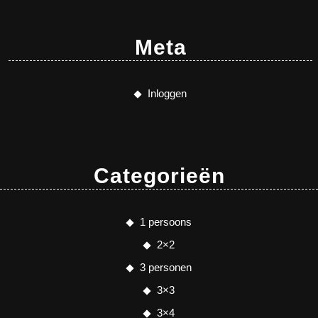
Meta
Inloggen
Categorieën
1 persoons
2×2
3 personen
3×3
3×4