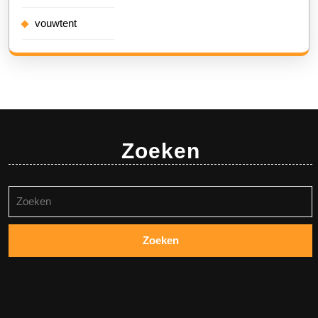
vouwtent
Zoeken
Zoeken
naar: