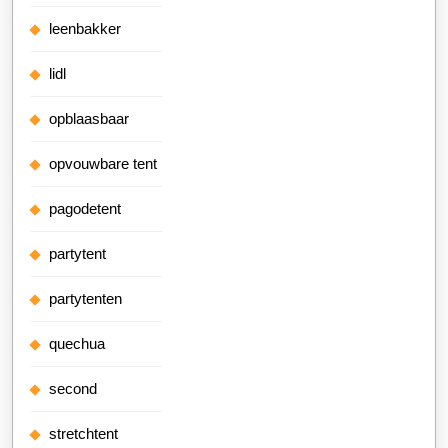
leenbakker
lidl
opblaasbaar
opvouwbare tent
pagodetent
partytent
partytenten
quechua
second
stretchtent