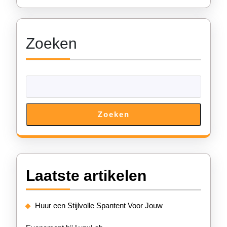
voor
Jouw
Zoeken
Kampe
Zoeken
Laatste artikelen
Huur een Stijlvolle Spantent Voor Jouw