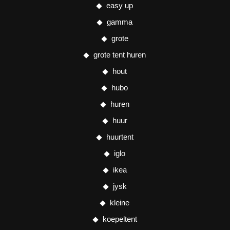
easy up
gamma
grote
grote tent huren
hout
hubo
huren
huur
huurtent
iglo
ikea
jysk
kleine
koepeltent