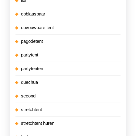
lidl
opblaasbaar
opvouwbare tent
pagodetent
partytent
partytenten
quechua
second
stretchtent
stretchtent huren