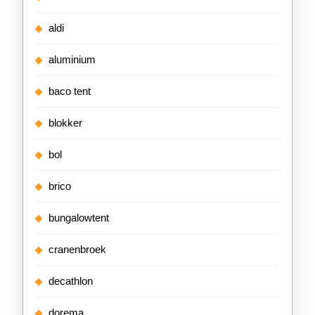
aldi
aluminium
baco tent
blokker
bol
brico
bungalowtent
cranenbroek
decathlon
dorema