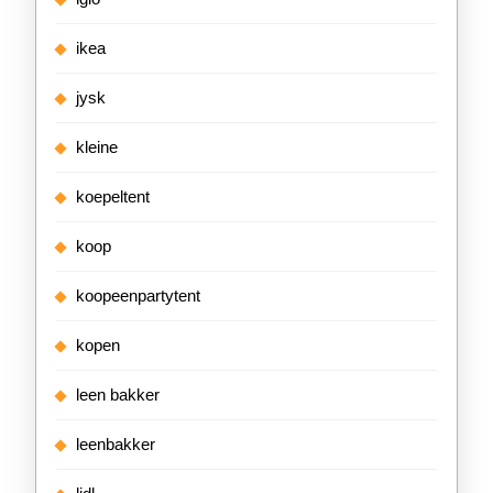
ikea
jysk
kleine
koepeltent
koop
koopeenpartytent
kopen
leen bakker
leenbakker