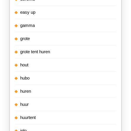
easy up
gamma
grote
grote tent huren
hout
hubo
huren
huur
huurtent
iglo