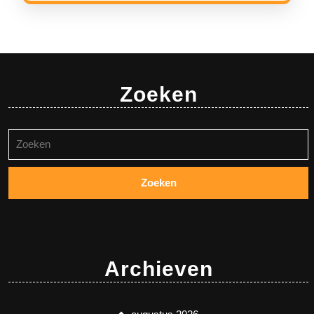
Zoeken
Zoeken
naar:
Archieven