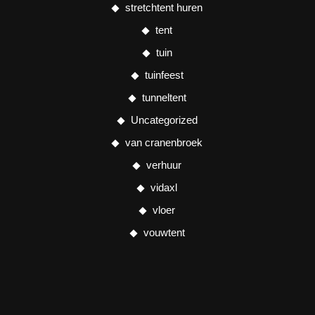
stretchtent huren
tent
tuin
tuinfeest
tunneltent
Uncategorized
van cranenbroek
verhuur
vidaxl
vloer
vouwtent