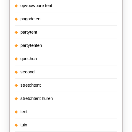
opvouwbare tent
pagodetent
partytent
partytenten
quechua
second
stretchtent
stretchtent huren
tent
tuin