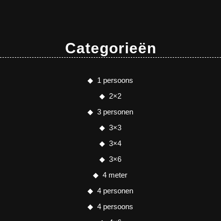
Categorieën
1 persoons
2×2
3 personen
3×3
3×4
3×6
4 meter
4 personen
4 persoons