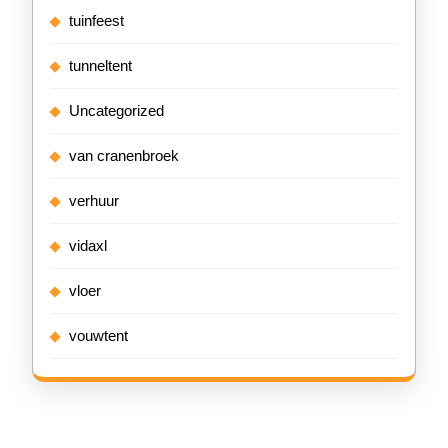
tuinfeest
tunneltent
Uncategorized
van cranenbroek
verhuur
vidaxl
vloer
vouwtent