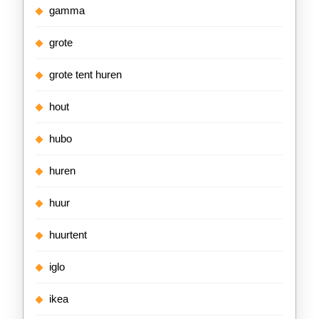
gamma
grote
grote tent huren
hout
hubo
huren
huur
huurtent
iglo
ikea