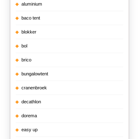
aluminium
baco tent
blokker
bol
brico
bungalowtent
cranenbroek
decathlon
dorema
easy up