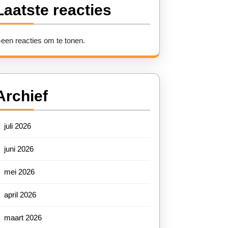
Laatste reacties
een reacties om te tonen.
Archief
juli 2026
juni 2026
mei 2026
lbare
april 2026
vreugde:
n
maart 2026