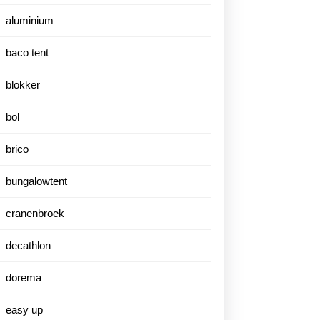
aluminium
baco tent
blokker
bol
brico
bungalowtent
cranenbroek
decathlon
dorema
easy up