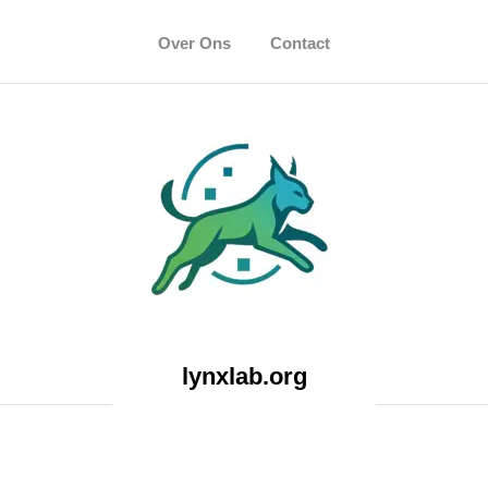
Over Ons
Contact
lynxlab.org