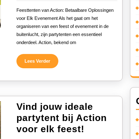
2026
Party
Feesttenten van Action: Betaalbare Oplossingen
voor
voor Elk Evenement Als het gaat om het
organiseren van een feest of evenement in de
Elk
buitenlucht, zijn partytenten een essentieel
Even
onderdeel. Action, bekend om
Lees
Lees Verder
Verder
Vind jouw ideale
partytent bij Action
Vind
voor elk feest!