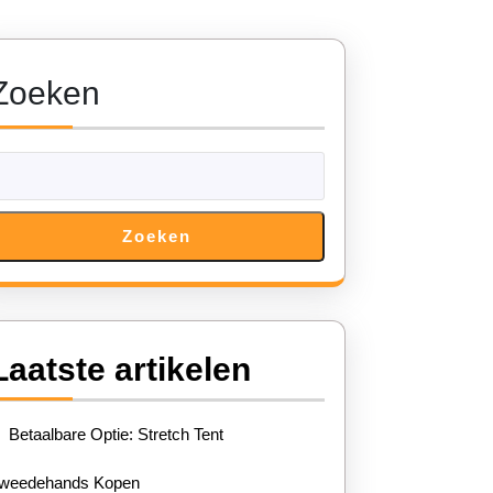
Zoeken
Zoeken
Laatste artikelen
Betaalbare Optie: Stretch Tent
weedehands Kopen