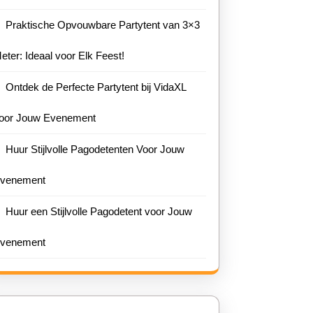
Praktische Opvouwbare Partytent van 3×3
eter: Ideaal voor Elk Feest!
Ontdek de Perfecte Partytent bij VidaXL
oor Jouw Evenement
Huur Stijlvolle Pagodetenten Voor Jouw
venement
Huur een Stijlvolle Pagodetent voor Jouw
venement