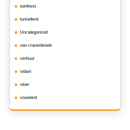
tuinfeest
tunneltent
Uncategorized
van cranenbroek
verhuur
vidaxl
vloer
vouwtent