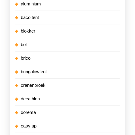
aluminium
baco tent
blokker
bol
brico
bungalowtent
cranenbroek
decathlon
dorema
easy up