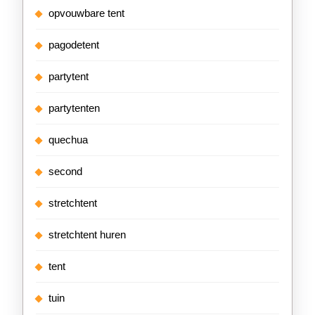
opvouwbare tent
pagodetent
partytent
partytenten
quechua
second
stretchtent
stretchtent huren
tent
tuin