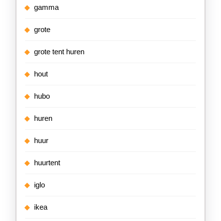
gamma
grote
grote tent huren
hout
hubo
huren
huur
huurtent
iglo
ikea