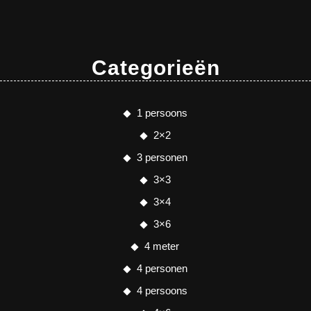
Categorieën
1 persoons
2×2
3 personen
3×3
3×4
3×6
4 meter
4 personen
4 persoons