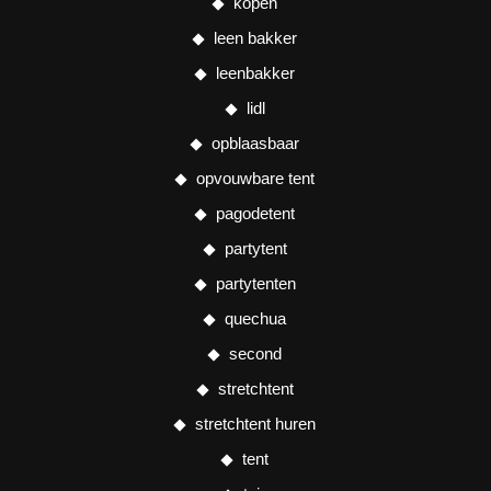
kopen
leen bakker
leenbakker
lidl
opblaasbaar
opvouwbare tent
pagodetent
partytent
partytenten
quechua
second
stretchtent
stretchtent huren
tent