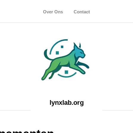
Over Ons
Contact
lynxlab.org