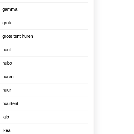
gamma
grote
grote tent huren
hout
hubo
huren
huur
huurtent
iglo
ikea