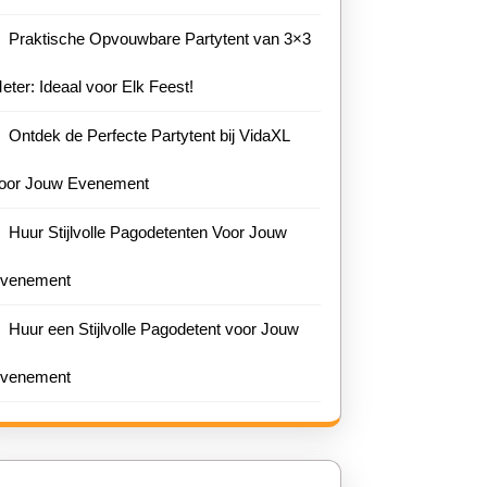
Praktische Opvouwbare Partytent van 3×3
eter: Ideaal voor Elk Feest!
Ontdek de Perfecte Partytent bij VidaXL
oor Jouw Evenement
Huur Stijlvolle Pagodetenten Voor Jouw
venement
Huur een Stijlvolle Pagodetent voor Jouw
venement