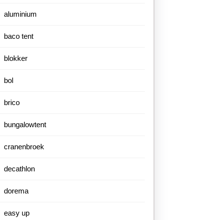
aluminium
baco tent
blokker
bol
brico
bungalowtent
cranenbroek
decathlon
dorema
easy up