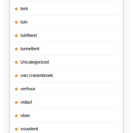
tent
tuin
tuinfeest
tunneltent
Uncategorized
van cranenbroek
verhuur
vidaxl
vloer
vouwtent