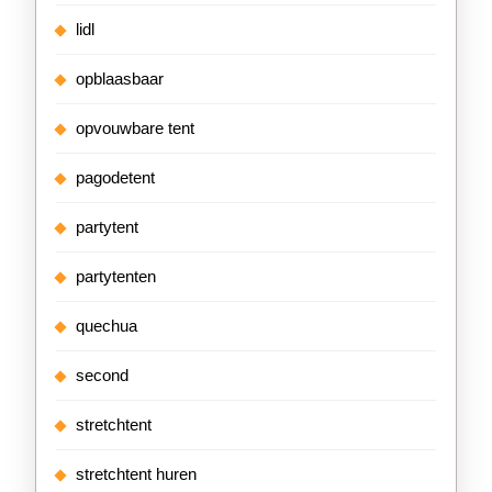
lidl
opblaasbaar
opvouwbare tent
pagodetent
partytent
partytenten
quechua
second
stretchtent
stretchtent huren