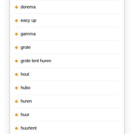
dorema
easy up
gamma
grote
grote tent huren
hout
hubo
huren
huur
huurtent