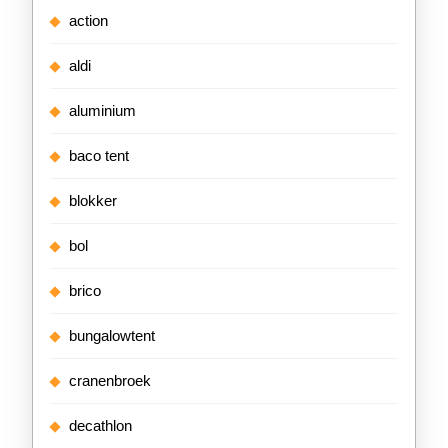
action
aldi
aluminium
baco tent
blokker
bol
brico
bungalowtent
cranenbroek
decathlon