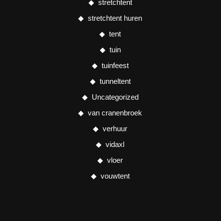
stretchtent
stretchtent huren
tent
tuin
tuinfeest
tunneltent
Uncategorized
van cranenbroek
verhuur
vidaxl
vloer
vouwtent