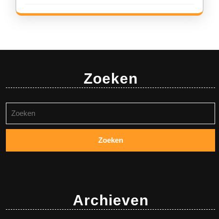
Zoeken
Zoeken
naar:
Archieven