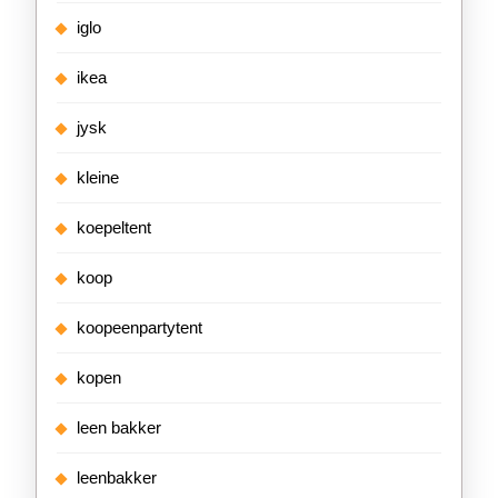
iglo
ikea
jysk
kleine
koepeltent
koop
koopeenpartytent
kopen
leen bakker
leenbakker