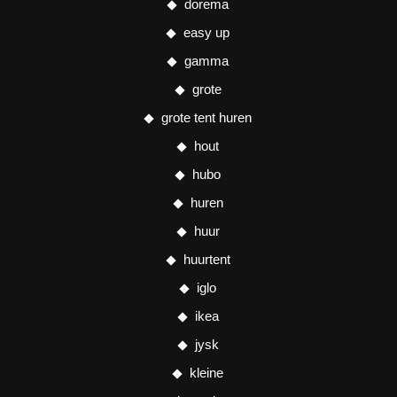
dorema
easy up
gamma
grote
grote tent huren
hout
hubo
huren
huur
huurtent
iglo
ikea
jysk
kleine