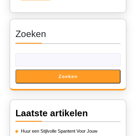
Jouw
Volgende
Avontuur
Zoeken
Zoeken
Laatste artikelen
Huur een Stijlvolle Spantent Voor Jouw