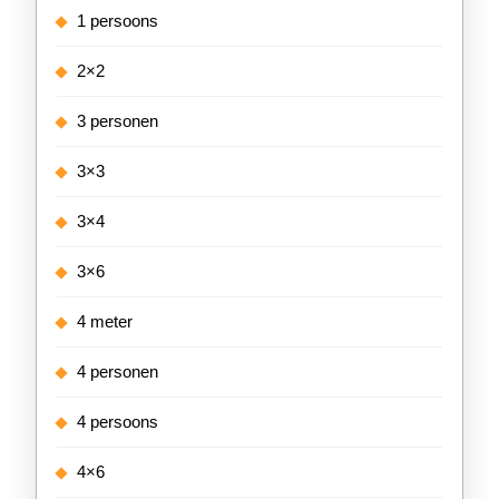
1 persoons
2×2
3 personen
3×3
3×4
3×6
4 meter
4 personen
4 persoons
4×6