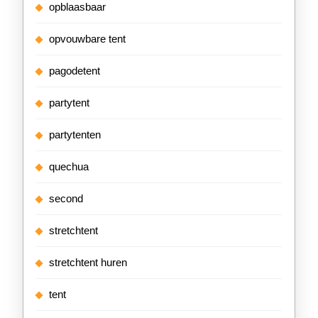
opblaasbaar
opvouwbare tent
pagodetent
partytent
partytenten
quechua
second
stretchtent
stretchtent huren
tent