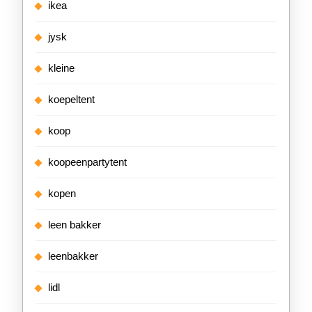
ikea
jysk
kleine
koepeltent
koop
koopeenpartytent
kopen
leen bakker
leenbakker
lidl