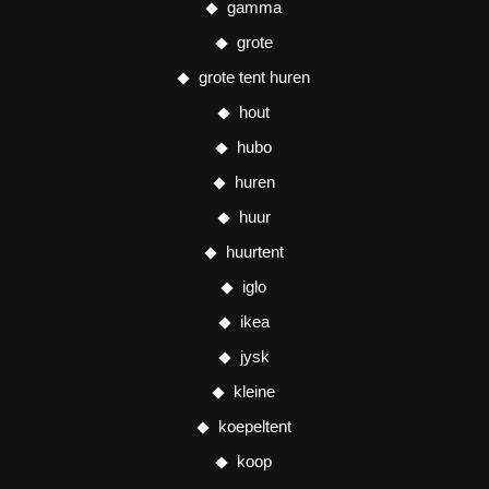
gamma
grote
grote tent huren
hout
hubo
huren
huur
huurtent
iglo
ikea
jysk
kleine
koepeltent
koop