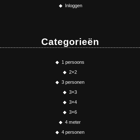
Inloggen
Categorieën
1 persoons
2×2
3 personen
3×3
3×4
3×6
4 meter
4 personen