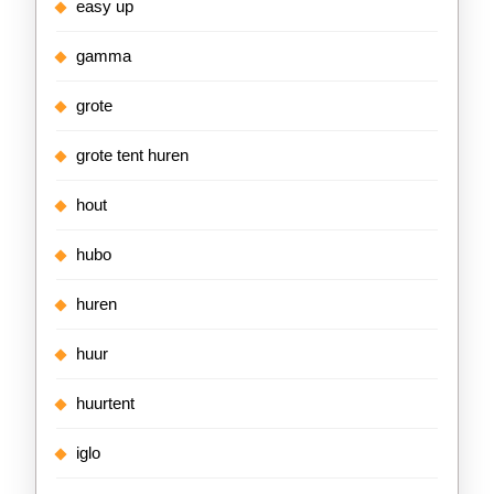
easy up
gamma
grote
grote tent huren
hout
hubo
huren
huur
huurtent
iglo