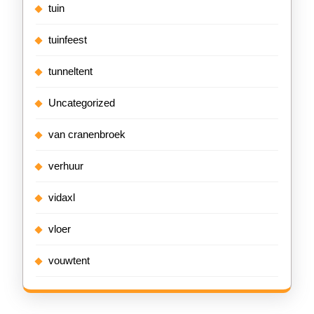
tuin
tuinfeest
tunneltent
Uncategorized
van cranenbroek
verhuur
vidaxl
vloer
vouwtent