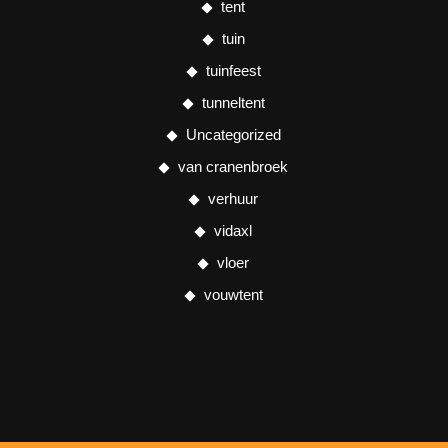
tent
tuin
tuinfeest
tunneltent
Uncategorized
van cranenbroek
verhuur
vidaxl
vloer
vouwtent