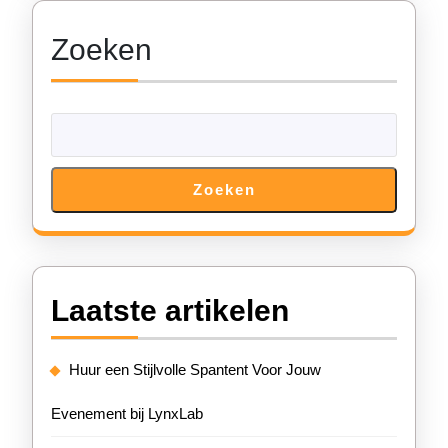
Zoeken
Zoeken
Laatste artikelen
Huur een Stijlvolle Spantent Voor Jouw
Evenement bij LynxLab