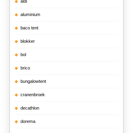
aldi
aluminium
baco tent
blokker
bol
brico
bungalowtent
cranenbroek
decathlon
dorema