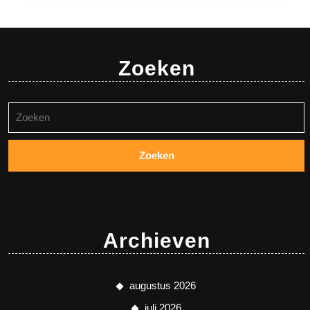
Zoeken
Zoeken
naar:
Archieven
augustus 2026
juli 2026