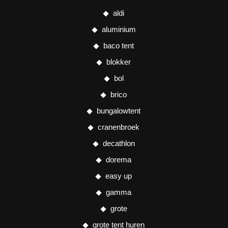
aldi
aluminium
baco tent
blokker
bol
brico
bungalowtent
cranenbroek
decathlon
dorema
easy up
gamma
grote
grote tent huren