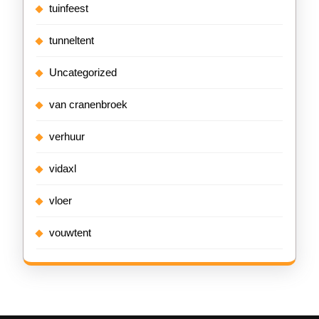
tuinfeest
tunneltent
Uncategorized
van cranenbroek
verhuur
vidaxl
vloer
vouwtent