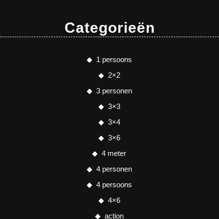
Categorieën
1 persoons
2×2
3 personen
3×3
3×4
3×6
4 meter
4 personen
4 persoons
4×6
action