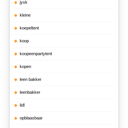
jysk
kleine
koepeltent
koop
koopeenpartytent
kopen
leen bakker
leenbakker
lidl
opblaasbaar