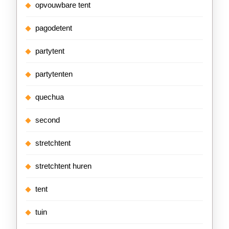
opvouwbare tent
pagodetent
partytent
partytenten
quechua
second
stretchtent
stretchtent huren
tent
tuin