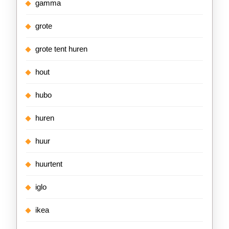
gamma
grote
grote tent huren
hout
hubo
huren
huur
huurtent
iglo
ikea