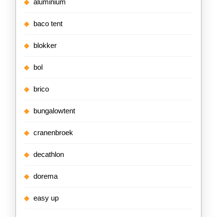
aluminium
baco tent
blokker
bol
brico
bungalowtent
cranenbroek
decathlon
dorema
easy up