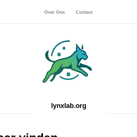
Over Ons
Contact
lynxlab.org