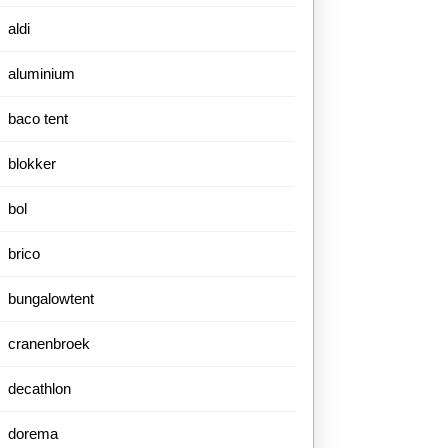
aldi
aluminium
baco tent
blokker
bol
brico
bungalowtent
cranenbroek
decathlon
dorema