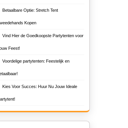
Betaalbare Optie: Stretch Tent
weedehands Kopen
Vind Hier de Goedkoopste Partytenten voor
ouw Feest!
Voordelige partytenten: Feestelijk en
etaalbaar!
Kies Voor Succes: Huur Nu Jouw Ideale
artytent!