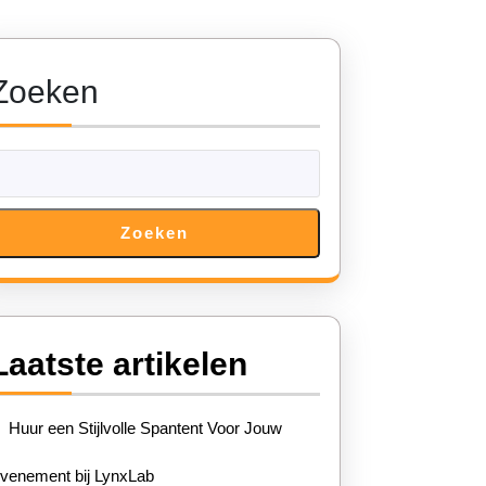
Zoeken
Zoeken
Laatste artikelen
Huur een Stijlvolle Spantent Voor Jouw
venement bij LynxLab