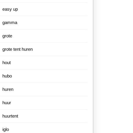
easy up
gamma
grote
grote tent huren
hout
hubo
huren
huur
huurtent
iglo