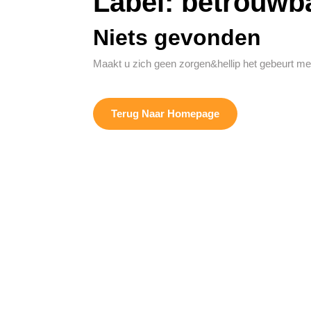
Label:
betrouwb
Niets gevonden
Maakt u zich geen zorgen&hellip het gebeurt me
Terug
Terug Naar Homepage
Naar
Homepage