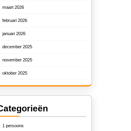
maart 2026
februari 2026
januari 2026
december 2025
november 2025
oktober 2025
Categorieën
1 persoons