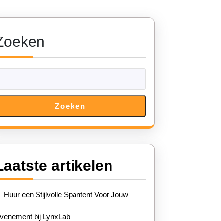
Zoeken
Zoeken
Laatste artikelen
Huur een Stijlvolle Spantent Voor Jouw
venement bij LynxLab