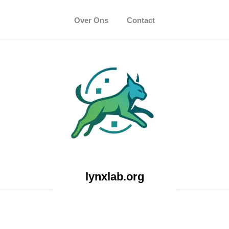
Over Ons
Contact
lynxlab.org