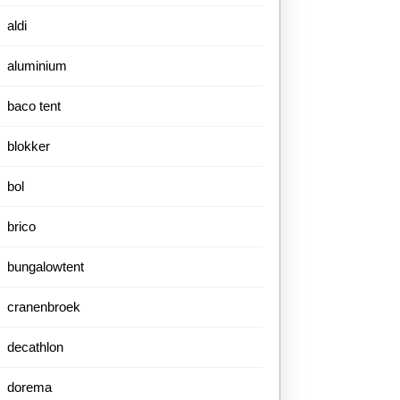
aldi
aluminium
baco tent
blokker
bol
brico
bungalowtent
cranenbroek
decathlon
dorema