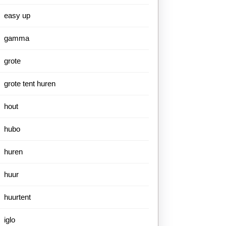
easy up
gamma
grote
grote tent huren
hout
hubo
huren
huur
huurtent
iglo