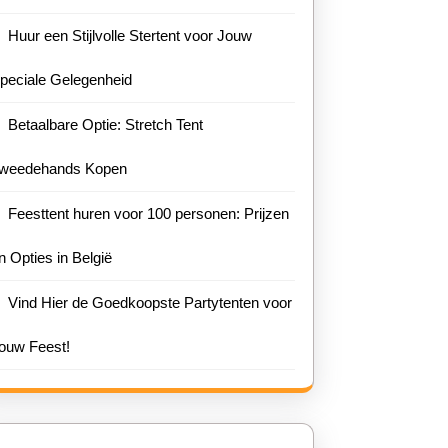
Huur een Stijlvolle Stertent voor Jouw
peciale Gelegenheid
Betaalbare Optie: Stretch Tent
weedehands Kopen
Feesttent huren voor 100 personen: Prijzen
n Opties in België
Vind Hier de Goedkoopste Partytenten voor
ouw Feest!