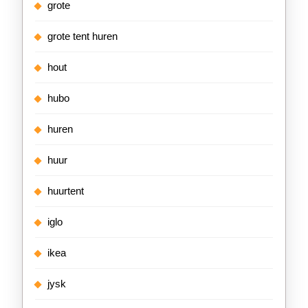
grote
grote tent huren
hout
hubo
huren
huur
huurtent
iglo
ikea
jysk