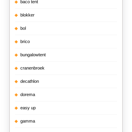
baco tent
blokker
bol
brico
bungalowtent
cranenbroek
decathlon
dorema
easy up
gamma