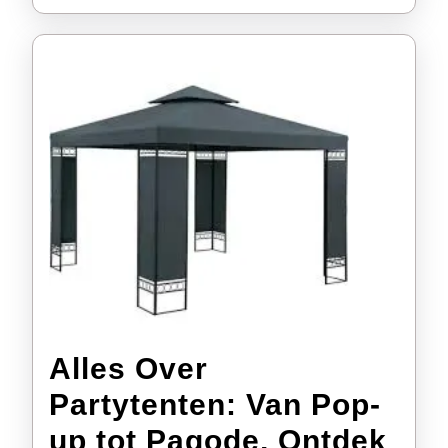
Alles Over
Partytenten: Van Pop-
up tot Pagode, Ontdek