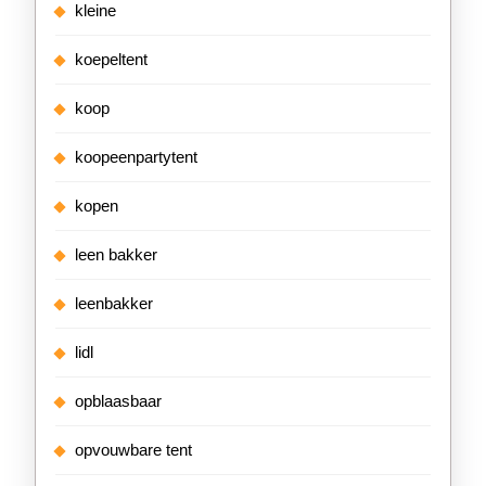
kleine
koepeltent
koop
koopeenpartytent
kopen
leen bakker
leenbakker
lidl
opblaasbaar
opvouwbare tent