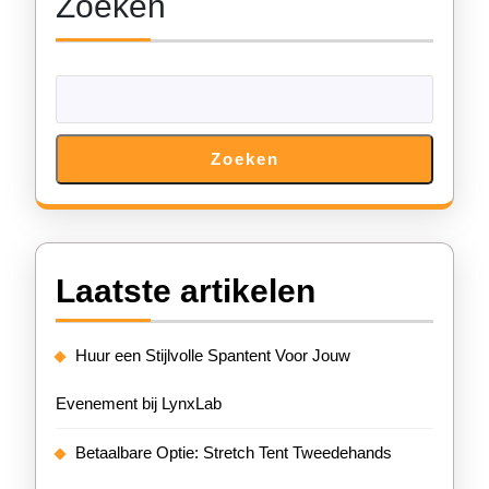
Zoeken
Tent
voor
Jouw
Feest!
Zoeken
Laatste artikelen
Huur een Stijlvolle Spantent Voor Jouw
Evenement bij LynxLab
Betaalbare Optie: Stretch Tent Tweedehands