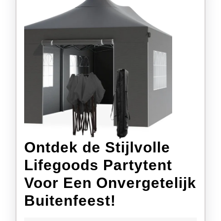
Ontdek de Stijlvolle
Lifegoods Partytent
Voor Een Onvergetelijk
Ontdek
Buitenfeest!
de