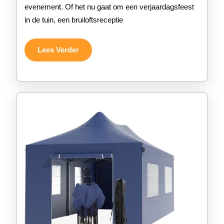
evenement. Of het nu gaat om een verjaardagsfeest
Voordel
in de tuin, een bruiloftsreceptie
voor
Jouw
Lees
Lees Verder
Verder
Buitene