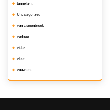
tunneltent
Uncategorized
van cranenbroek
verhuur
vidaxl
vloer
vouwtent