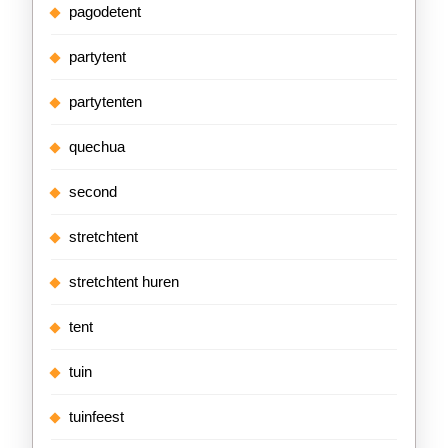
pagodetent
partytent
partytenten
quechua
second
stretchtent
stretchtent huren
tent
tuin
tuinfeest