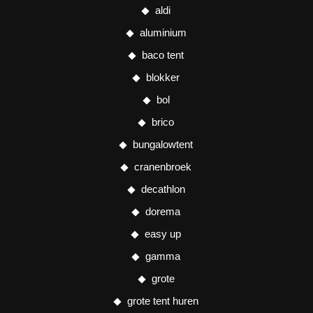
aldi
aluminium
baco tent
blokker
bol
brico
bungalowtent
cranenbroek
decathlon
dorema
easy up
gamma
grote
grote tent huren