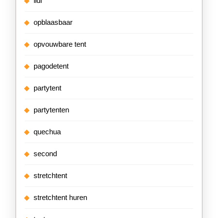
lidl
opblaasbaar
opvouwbare tent
pagodetent
partytent
partytenten
quechua
second
stretchtent
stretchtent huren