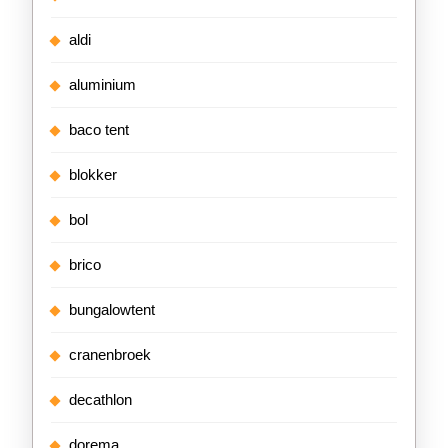
aldi
aluminium
baco tent
blokker
bol
brico
bungalowtent
cranenbroek
decathlon
dorema