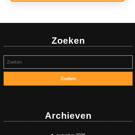
Zoeken
Zoeken
naar:
Archieven