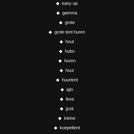
easy up
gamma
grote
grote tent huren
hout
hubo
huren
huur
huurtent
iglo
ikea
jysk
kleine
koepeltent