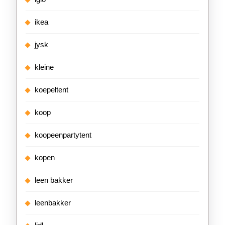
ikea
jysk
kleine
koepeltent
koop
koopeenpartytent
kopen
leen bakker
leenbakker