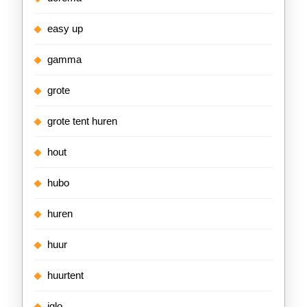
easy up
gamma
grote
grote tent huren
hout
hubo
huren
huur
huurtent
iglo