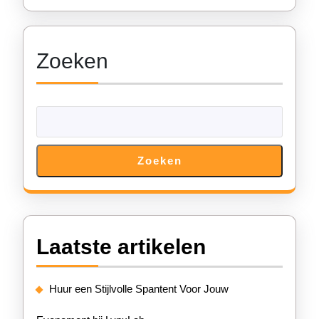
Evenement
Zoeken
Zoeken
Laatste artikelen
Huur een Stijlvolle Spantent Voor Jouw