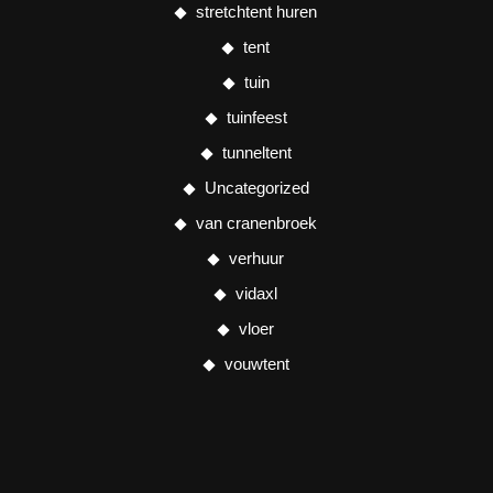
stretchtent huren
tent
tuin
tuinfeest
tunneltent
Uncategorized
van cranenbroek
verhuur
vidaxl
vloer
vouwtent