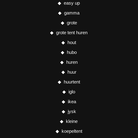
easy up
gamma
grote
grote tent huren
hout
hubo
huren
huur
huurtent
iglo
ikea
jysk
kleine
koepeltent