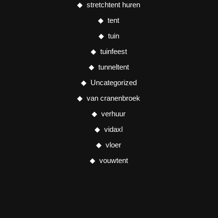
stretchtent huren
tent
tuin
tuinfeest
tunneltent
Uncategorized
van cranenbroek
verhuur
vidaxl
vloer
vouwtent