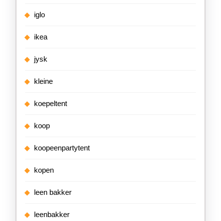
iglo
ikea
jysk
kleine
koepeltent
koop
koopeenpartytent
kopen
leen bakker
leenbakker