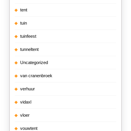
tent
tuin
tuinfeest
tunneltent
Uncategorized
van cranenbroek
verhuur
vidaxl
vloer
vouwtent