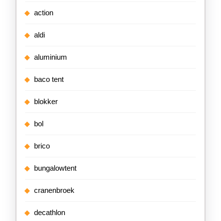
action
aldi
aluminium
baco tent
blokker
bol
brico
bungalowtent
cranenbroek
decathlon