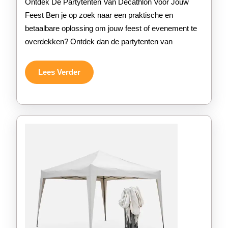
Ontdek De Partytenten Van Decathlon Voor Jouw
bij
Feest Ben je op zoek naar een praktische en
betaalbare oplossing om jouw feest of evenement te
Decathlon
overdekken? Ontdek dan de partytenten van
voor
elk
Lees
Lees Verder
Verder
feest!