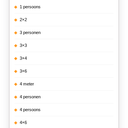
1 persoons
2×2
3 personen
3×3
3×4
3×6
4 meter
4 personen
4 persoons
4×6