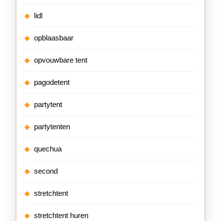
lidl
opblaasbaar
opvouwbare tent
pagodetent
partytent
partytenten
quechua
second
stretchtent
stretchtent huren