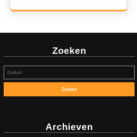
Zoeken
Zoeken
naar:
Archieven