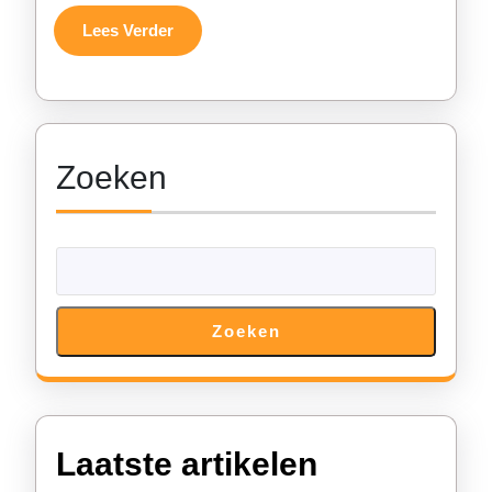
voor
Lees
Lees Verder
Verder
Jouw
Evenement!
Zoeken
Zoeken
Laatste artikelen