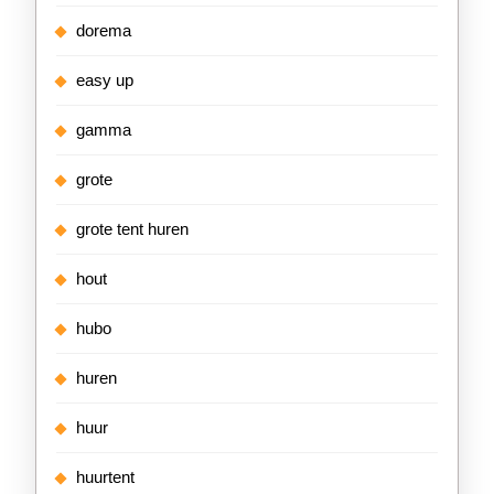
dorema
easy up
gamma
grote
grote tent huren
hout
hubo
huren
huur
huurtent