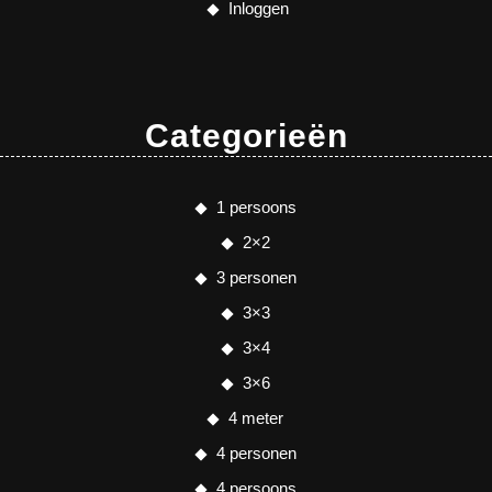
Inloggen
Categorieën
1 persoons
2×2
3 personen
3×3
3×4
3×6
4 meter
4 personen
4 persoons