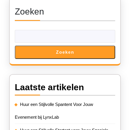
Zoeken
Zoeken
Laatste artikelen
Huur een Stijlvolle Spantent Voor Jouw
Evenement bij LynxLab