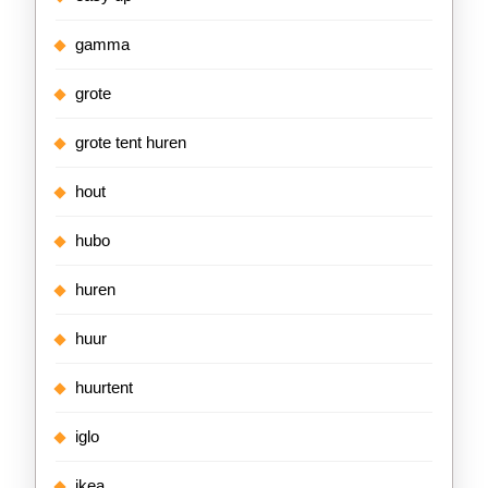
gamma
grote
grote tent huren
hout
hubo
huren
huur
huurtent
iglo
ikea