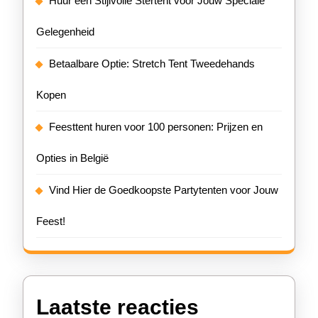
Huur een Stijlvolle Stertent voor Jouw Speciale
Gelegenheid
Betaalbare Optie: Stretch Tent Tweedehands
Kopen
Feesttent huren voor 100 personen: Prijzen en
Opties in België
Vind Hier de Goedkoopste Partytenten voor Jouw
Feest!
Laatste reacties