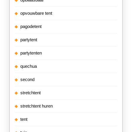
opvouwbare tent
pagodetent
partytent
partytenten
quechua
second
stretchtent
stretchtent huren
tent