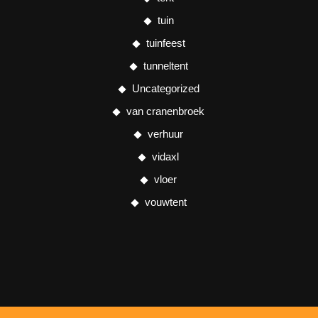
tuin
tuinfeest
tunneltent
Uncategorized
van cranenbroek
verhuur
vidaxl
vloer
vouwtent