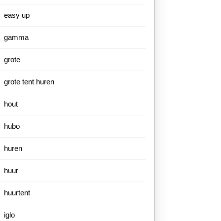
easy up
gamma
grote
grote tent huren
hout
hubo
huren
huur
huurtent
iglo