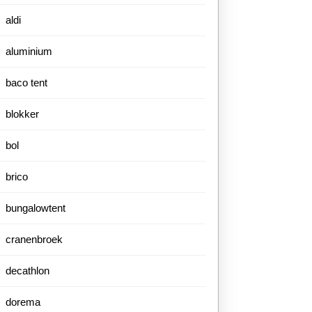
aldi
aluminium
baco tent
blokker
bol
brico
bungalowtent
cranenbroek
decathlon
dorema