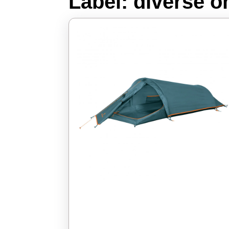
Label:
diverse 