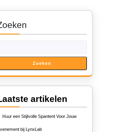
Zoeken
Zoeken
Laatste artikelen
Huur een Stijlvolle Spantent Voor Jouw
venement bij LynxLab