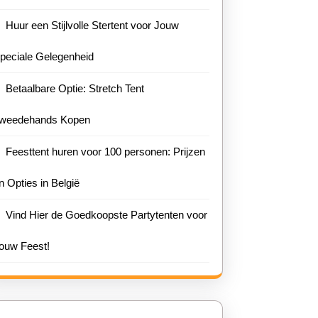
Huur een Stijlvolle Stertent voor Jouw
peciale Gelegenheid
Betaalbare Optie: Stretch Tent
weedehands Kopen
Feesttent huren voor 100 personen: Prijzen
n Opties in België
Vind Hier de Goedkoopste Partytenten voor
ouw Feest!