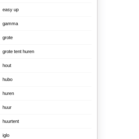
easy up
gamma
grote
grote tent huren
hout
hubo
huren
huur
huurtent
iglo