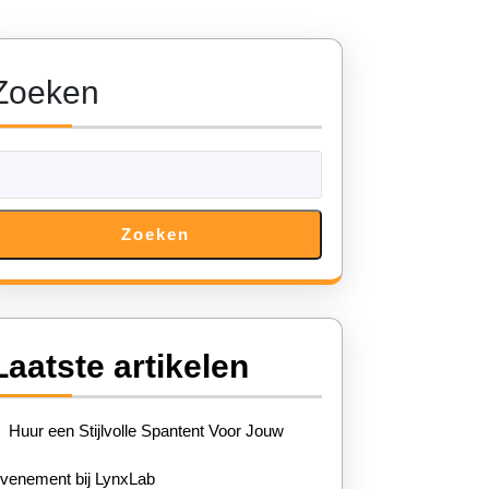
Zoeken
Zoeken
Laatste artikelen
Huur een Stijlvolle Spantent Voor Jouw
venement bij LynxLab