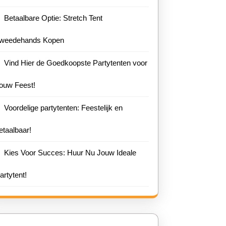
Betaalbare Optie: Stretch Tent
weedehands Kopen
Vind Hier de Goedkoopste Partytenten voor
ouw Feest!
Voordelige partytenten: Feestelijk en
etaalbaar!
Kies Voor Succes: Huur Nu Jouw Ideale
artytent!