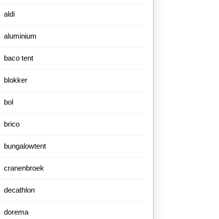
aldi
aluminium
baco tent
blokker
bol
brico
bungalowtent
cranenbroek
decathlon
dorema