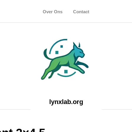
Over Ons
Contact
lynxlab.org