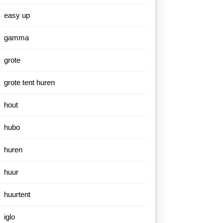
easy up
gamma
grote
grote tent huren
hout
hubo
huren
huur
huurtent
iglo