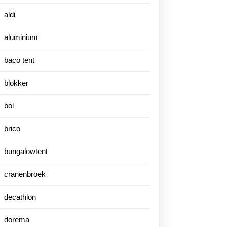
aldi
aluminium
baco tent
blokker
bol
brico
bungalowtent
cranenbroek
decathlon
dorema