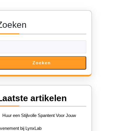
Zoeken
Zoeken
Laatste artikelen
Huur een Stijlvolle Spantent Voor Jouw
venement bij LynxLab