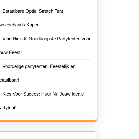
Betaalbare Optie: Stretch Tent
weedehands Kopen
Vind Hier de Goedkoopste Partytenten voor
ouw Feest!
Voordelige partytenten: Feestelijk en
etaalbaar!
Kies Voor Succes: Huur Nu Jouw Ideale
artytent!