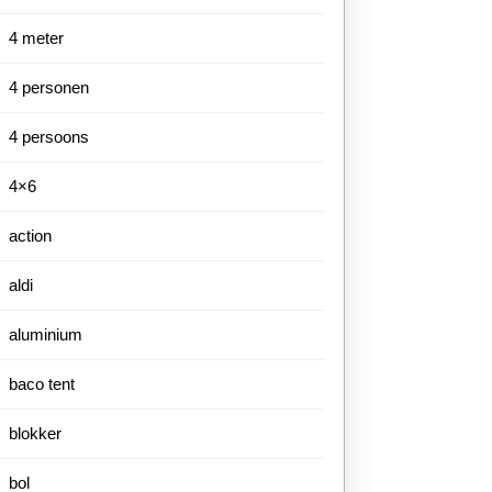
4 meter
4 personen
4 persoons
4×6
action
aldi
aluminium
baco tent
blokker
bol