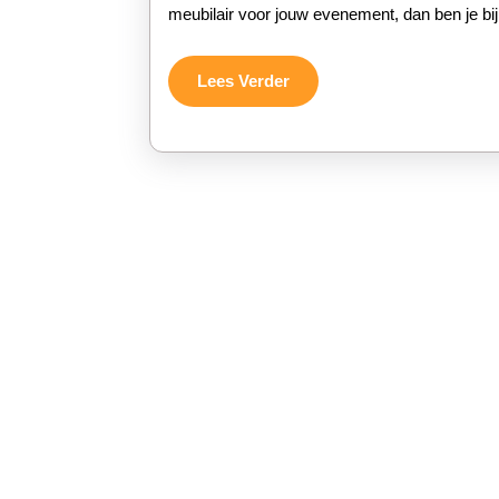
meubilair voor jouw evenement, dan ben je bij
Lees
Lees Verder
Verder