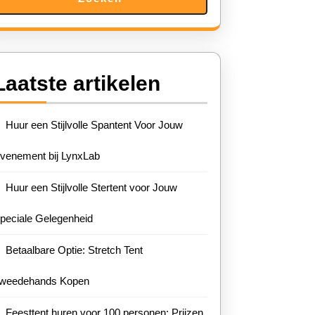
Laatste artikelen
Huur een Stijlvolle Spantent Voor Jouw
venement bij LynxLab
Huur een Stijlvolle Stertent voor Jouw
peciale Gelegenheid
Betaalbare Optie: Stretch Tent
weedehands Kopen
Feesttent huren voor 100 personen: Prijzen