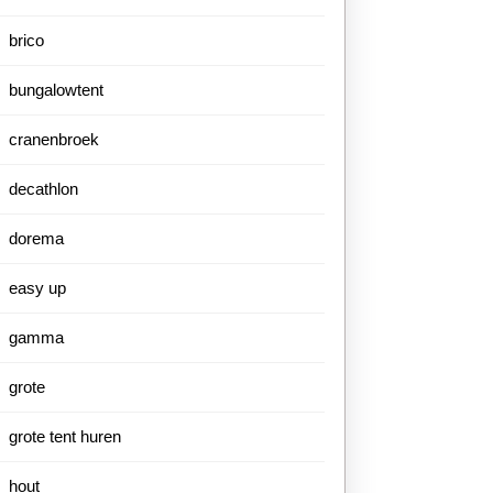
brico
bungalowtent
cranenbroek
decathlon
dorema
easy up
gamma
grote
grote tent huren
hout