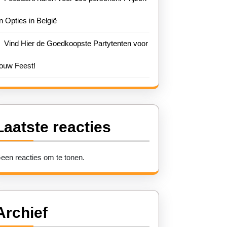
n Opties in België
Vind Hier de Goedkoopste Partytenten voor
ouw Feest!
Laatste reacties
een reacties om te tonen.
Archief