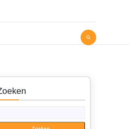
Zoeken
Zoeken