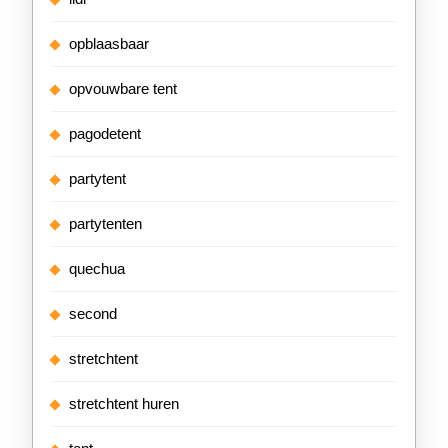
opblaasbaar
opvouwbare tent
pagodetent
partytent
partytenten
quechua
second
stretchtent
stretchtent huren