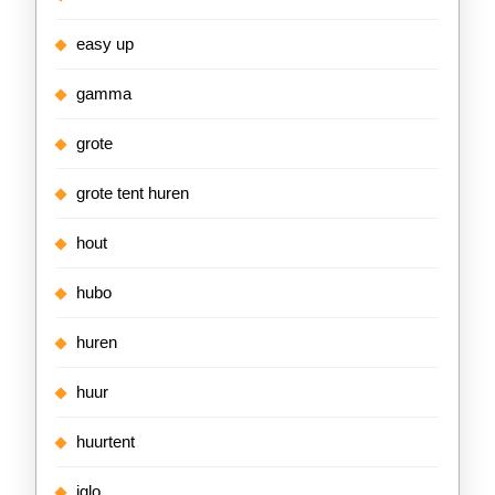
easy up
gamma
grote
grote tent huren
hout
hubo
huren
huur
huurtent
iglo