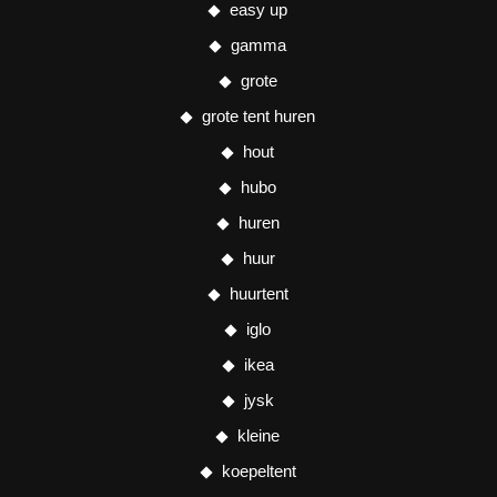
easy up
gamma
grote
grote tent huren
hout
hubo
huren
huur
huurtent
iglo
ikea
jysk
kleine
koepeltent