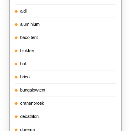
aldi
aluminium
baco tent
blokker
bol
brico
bungalowtent
cranenbroek
decathlon
dorema