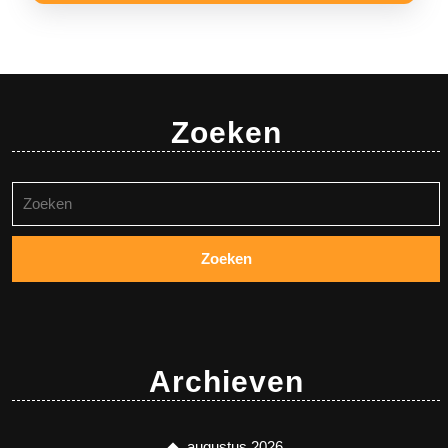
Zoeken
Zoeken
naar:
Archieven
augustus 2026