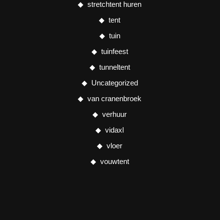
stretchtent huren
tent
tuin
tuinfeest
tunneltent
Uncategorized
van cranenbroek
verhuur
vidaxl
vloer
vouwtent