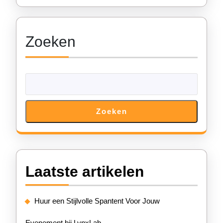
Zoeken
Zoeken
Laatste artikelen
Huur een Stijlvolle Spantent Voor Jouw
Evenement bij LynxLab