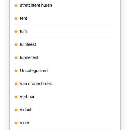
stretchtent huren
tent
tuin
tuinfeest
tunneltent
Uncategorized
van cranenbroek
verhuur
vidaxl
vloer