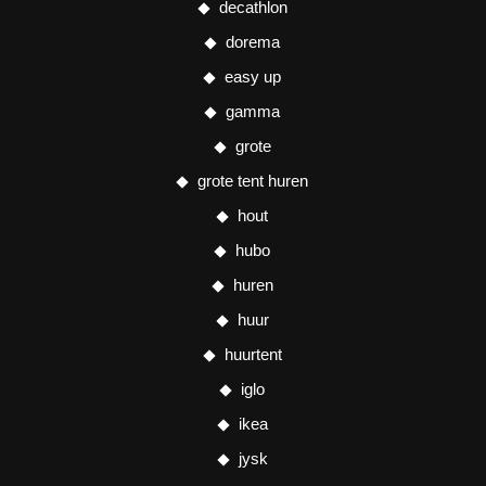
decathlon
dorema
easy up
gamma
grote
grote tent huren
hout
hubo
huren
huur
huurtent
iglo
ikea
jysk