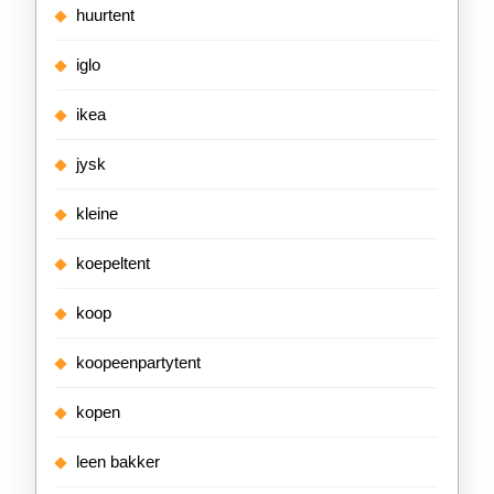
huurtent
iglo
ikea
jysk
kleine
koepeltent
koop
koopeenpartytent
kopen
leen bakker