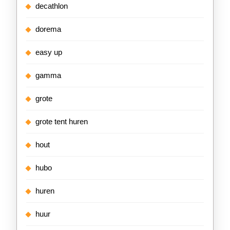
decathlon
dorema
easy up
gamma
grote
grote tent huren
hout
hubo
huren
huur