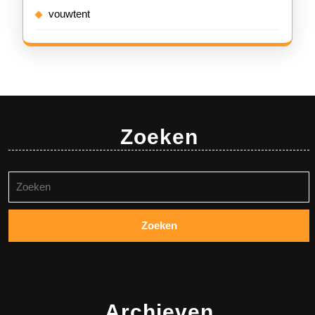
vouwtent
Zoeken
Zoeken
naar:
Archieven