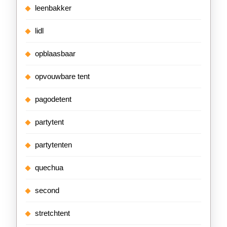
leenbakker
lidl
opblaasbaar
opvouwbare tent
pagodetent
partytent
partytenten
quechua
second
stretchtent