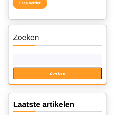
Lees
Lees Verder
Verder
Zoeken
Zoeken
Laatste artikelen