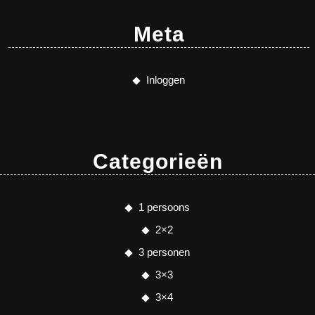
Meta
Inloggen
Categorieën
1 persoons
2×2
3 personen
3×3
3×4