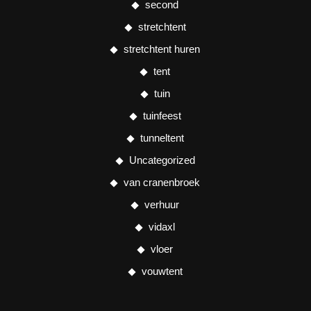
second
stretchtent
stretchtent huren
tent
tuin
tuinfeest
tunneltent
Uncategorized
van cranenbroek
verhuur
vidaxl
vloer
vouwtent