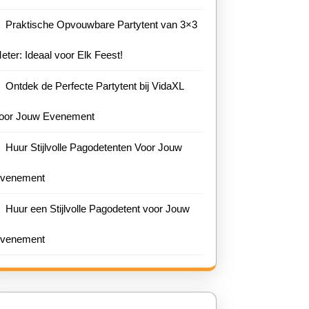
Praktische Opvouwbare Partytent van 3×3
eter: Ideaal voor Elk Feest!
Ontdek de Perfecte Partytent bij VidaXL
oor Jouw Evenement
dige
Huur Stijlvolle Pagodetenten Voor Jouw
ent
venement
icht
Huur een Stijlvolle Pagodetent voor Jouw
venement
e
den