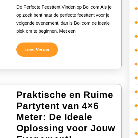
Bol.com
De Perfecte Feesttent Vinden op Bol.com Als je
Partytent
op zoek bent naar de perfecte feesttent voor je
volgende evenement, dan is Bol.com de ideale
voor
plek om te beginnen. Met een
Jouw
Evenement
Lees
Lees Verder
Verder
Praktische en Ruime
Partytent van 4×6
Meter: De Ideale
Oplossing voor Jouw