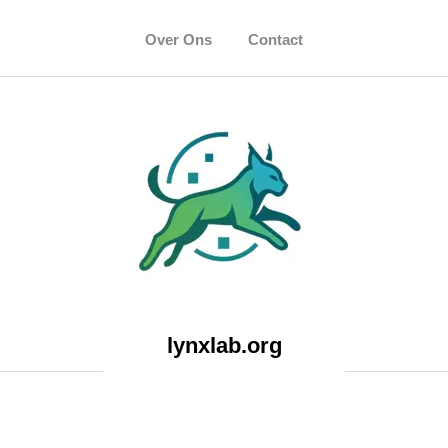
Over Ons
Contact
lynxlab.org