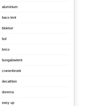
aluminium
baco tent
blokker
bol
brico
bungalowtent
cranenbroek
decathlon
dorema
easy up