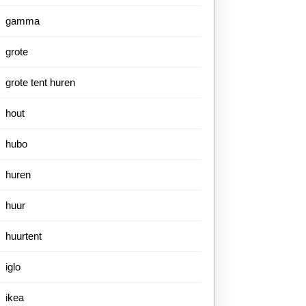
gamma
grote
grote tent huren
hout
hubo
huren
huur
huurtent
iglo
ikea