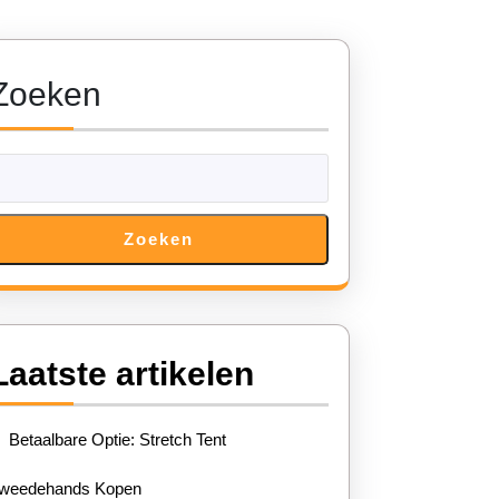
Zoeken
Zoeken
Laatste artikelen
Betaalbare Optie: Stretch Tent
weedehands Kopen