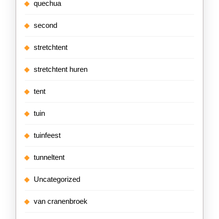
quechua
second
stretchtent
stretchtent huren
tent
tuin
tuinfeest
tunneltent
Uncategorized
van cranenbroek