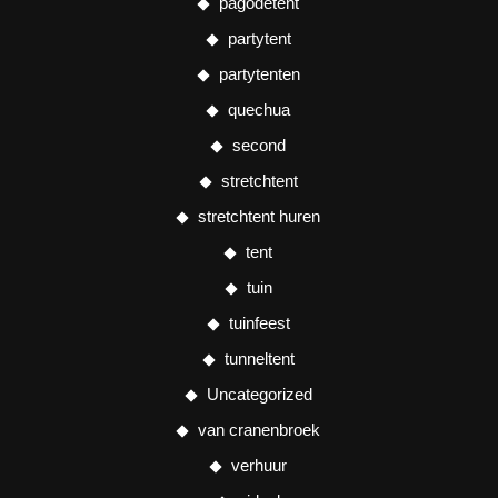
pagodetent
partytent
partytenten
quechua
second
stretchtent
stretchtent huren
tent
tuin
tuinfeest
tunneltent
Uncategorized
van cranenbroek
verhuur