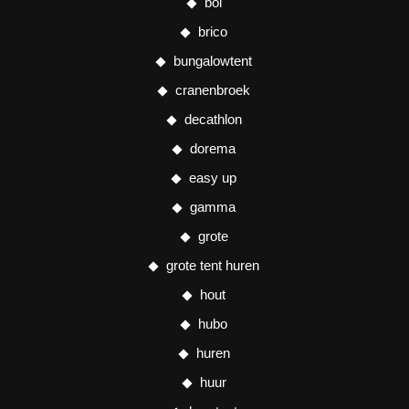
bol
brico
bungalowtent
cranenbroek
decathlon
dorema
easy up
gamma
grote
grote tent huren
hout
hubo
huren
huur