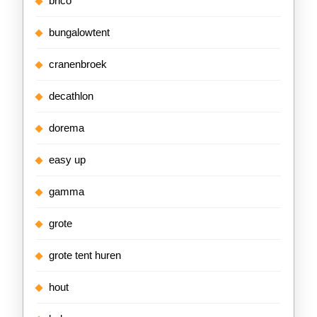
brico
bungalowtent
cranenbroek
decathlon
dorema
easy up
gamma
grote
grote tent huren
hout