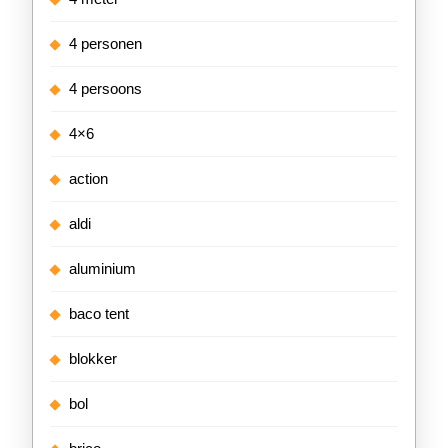
4 personen
4 persoons
4×6
action
aldi
aluminium
baco tent
blokker
bol