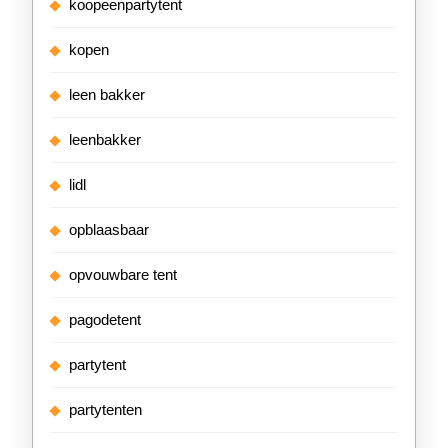
koopeenpartytent
kopen
leen bakker
leenbakker
lidl
opblaasbaar
opvouwbare tent
pagodetent
partytent
partytenten