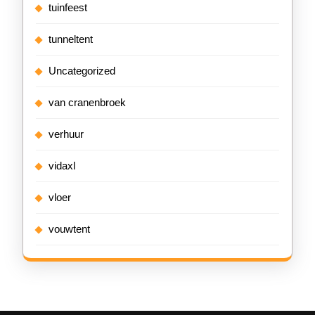
tuinfeest
tunneltent
Uncategorized
van cranenbroek
verhuur
vidaxl
vloer
vouwtent