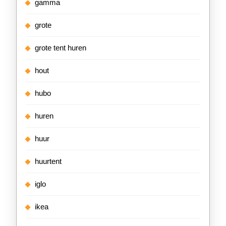
gamma
grote
grote tent huren
hout
hubo
huren
huur
huurtent
iglo
ikea