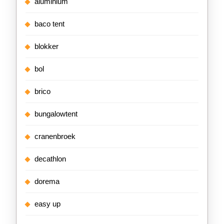
aluminium
baco tent
blokker
bol
brico
bungalowtent
cranenbroek
decathlon
dorema
easy up