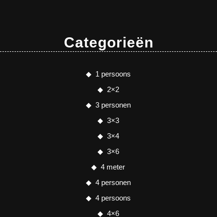
Categorieën
1 persoons
2×2
3 personen
3×3
3×4
3×6
4 meter
4 personen
4 persoons
4×6