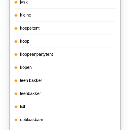
jysk
kleine
koepeltent
koop
koopeenpartytent
kopen
leen bakker
leenbakker
lidl
opblaasbaar