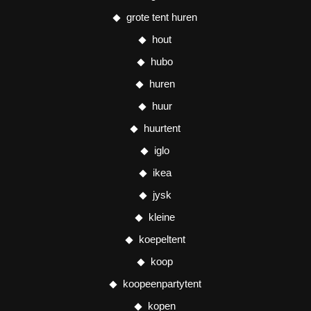
grote tent huren
hout
hubo
huren
huur
huurtent
iglo
ikea
jysk
kleine
koepeltent
koop
koopeenpartytent
kopen