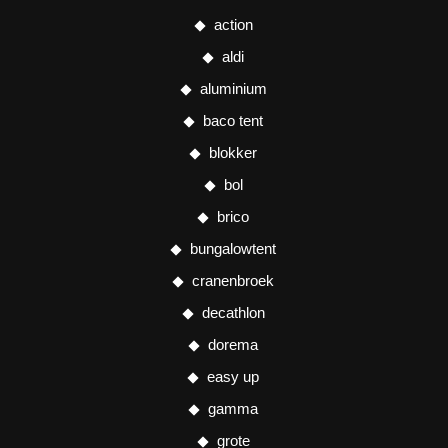
action
aldi
aluminium
baco tent
blokker
bol
brico
bungalowtent
cranenbroek
decathlon
dorema
easy up
gamma
grote