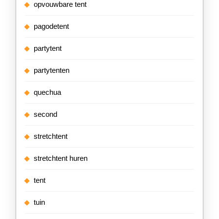
opvouwbare tent
pagodetent
partytent
partytenten
quechua
second
stretchtent
stretchtent huren
tent
tuin