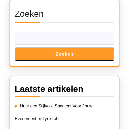
Zoeken
Zoeken
Laatste artikelen
Huur een Stijlvolle Spantent Voor Jouw
Evenement bij LynxLab