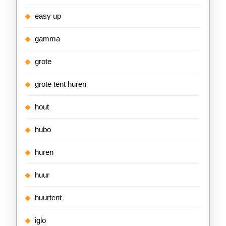
easy up
gamma
grote
grote tent huren
hout
hubo
huren
huur
huurtent
iglo