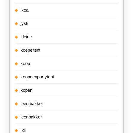
ikea
jysk
kleine
koepeltent
koop
koopeenpartytent
kopen
leen bakker
leenbakker
lidl