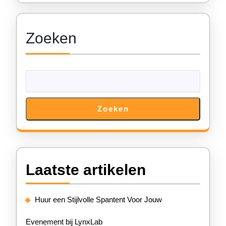
Zoeken
Zoeken
Laatste artikelen
Huur een Stijlvolle Spantent Voor Jouw
Evenement bij LynxLab