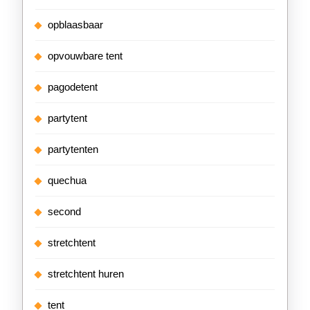
opblaasbaar
opvouwbare tent
pagodetent
partytent
partytenten
quechua
second
stretchtent
stretchtent huren
tent