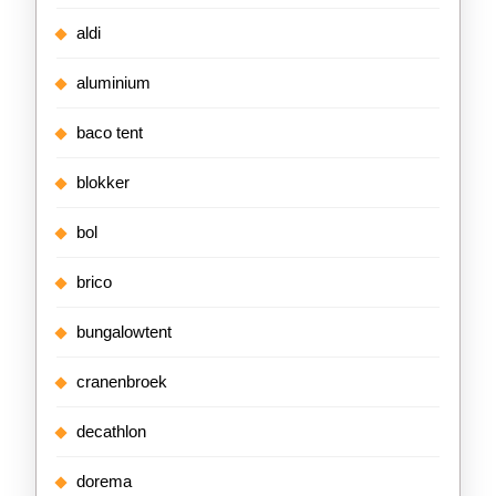
aldi
aluminium
baco tent
blokker
bol
brico
bungalowtent
cranenbroek
decathlon
dorema