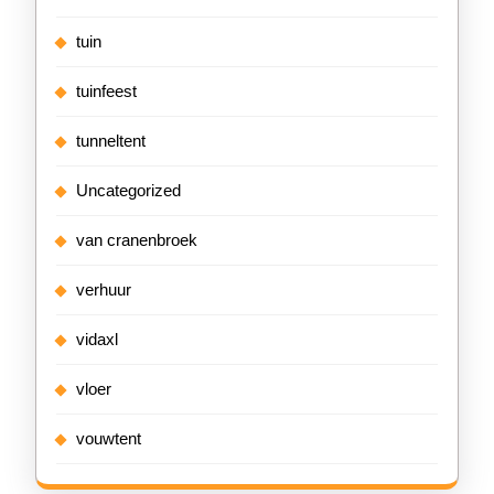
tuin
tuinfeest
tunneltent
Uncategorized
van cranenbroek
verhuur
vidaxl
vloer
vouwtent