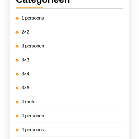
1 persoons
2×2
3 personen
3×3
3×4
3×6
4 meter
4 personen
4 persoons