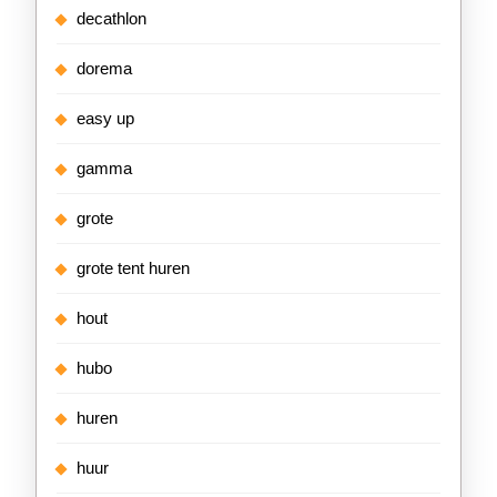
decathlon
dorema
easy up
gamma
grote
grote tent huren
hout
hubo
huren
huur