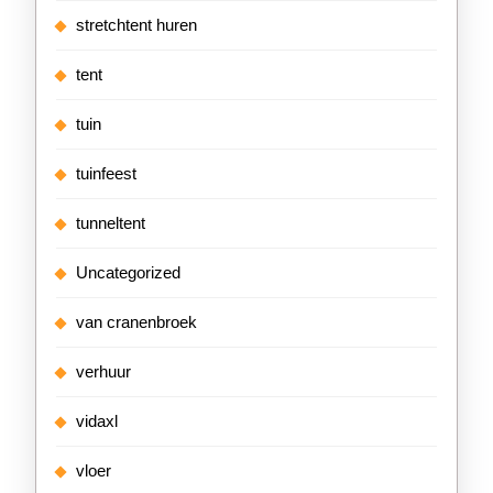
stretchtent huren
tent
tuin
tuinfeest
tunneltent
Uncategorized
van cranenbroek
verhuur
vidaxl
vloer