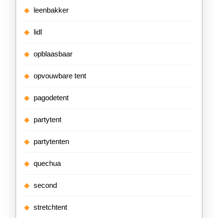
leenbakker
lidl
opblaasbaar
opvouwbare tent
pagodetent
partytent
partytenten
quechua
second
stretchtent