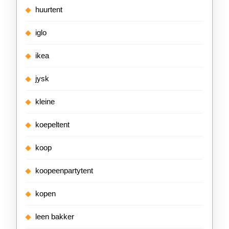
huurtent
iglo
ikea
jysk
kleine
koepeltent
koop
koopeenpartytent
kopen
leen bakker