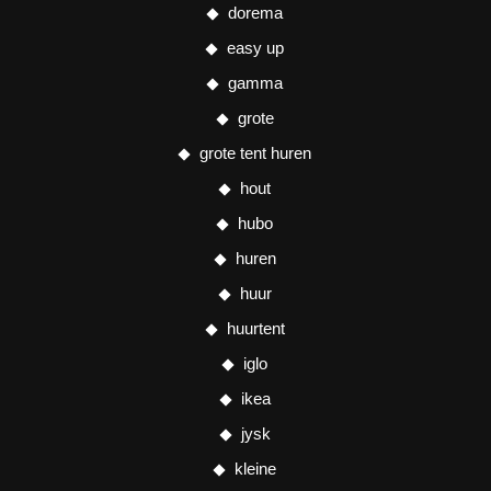
dorema
easy up
gamma
grote
grote tent huren
hout
hubo
huren
huur
huurtent
iglo
ikea
jysk
kleine