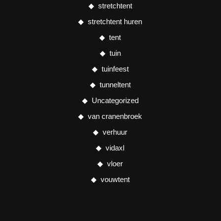
stretchtent
stretchtent huren
tent
tuin
tuinfeest
tunneltent
Uncategorized
van cranenbroek
verhuur
vidaxl
vloer
vouwtent