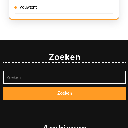
vouwtent
Zoeken
Zoeken
naar: