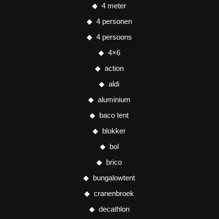
4 meter
4 personen
4 persoons
4×6
action
aldi
aluminium
baco tent
blokker
bol
brico
bungalowtent
cranenbroek
decathlon