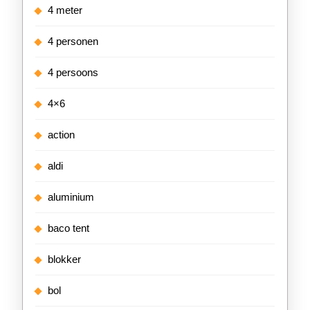
4 meter
4 personen
4 persoons
4×6
action
aldi
aluminium
baco tent
blokker
bol