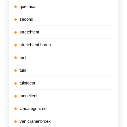
quechua
second
stretchtent
stretchtent huren
tent
tuin
tuinfeest
tunneltent
Uncategorized
van cranenbroek