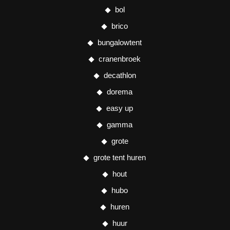
bol
brico
bungalowtent
cranenbroek
decathlon
dorema
easy up
gamma
grote
grote tent huren
hout
hubo
huren
huur