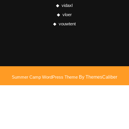
vidaxl
vloer
vouwtent
Summer Camp WordPress Theme
By ThemesCaliber
Scroll
omhoog