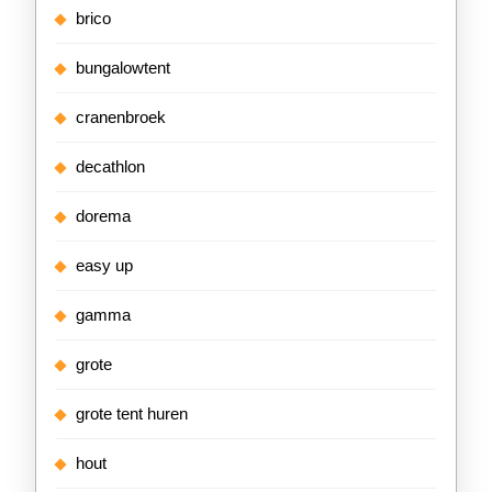
brico
bungalowtent
cranenbroek
decathlon
dorema
easy up
gamma
grote
grote tent huren
hout