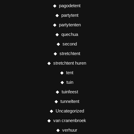
pagodetent
partytent
partytenten
quechua
second
stretchtent
stretchtent huren
tent
tuin
tuinfeest
tunneltent
Uncategorized
van cranenbroek
verhuur