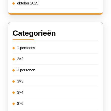
oktober 2025
Categorieën
1 persoons
2×2
3 personen
3×3
3×4
3×6