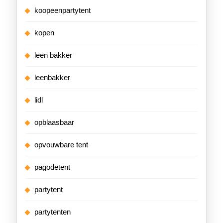
koopeenpartytent
kopen
leen bakker
leenbakker
lidl
opblaasbaar
opvouwbare tent
pagodetent
partytent
partytenten