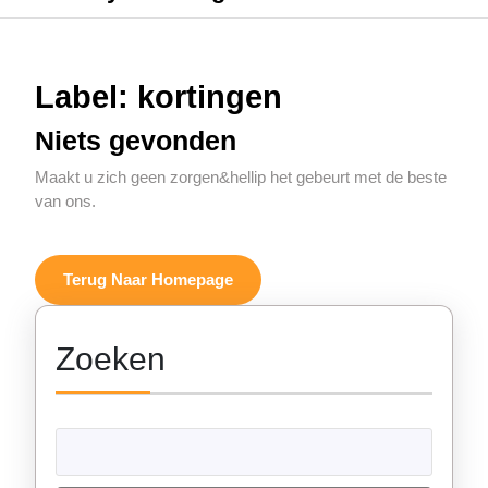
Label:
kortingen
Niets gevonden
Maakt u zich geen zorgen&hellip het gebeurt met de beste
van ons.
Terug
Terug Naar Homepage
Naar
Homepage
Zoeken