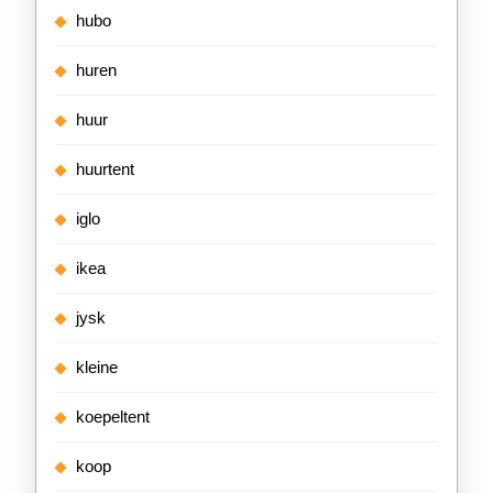
hubo
huren
huur
huurtent
iglo
ikea
jysk
kleine
koepeltent
koop