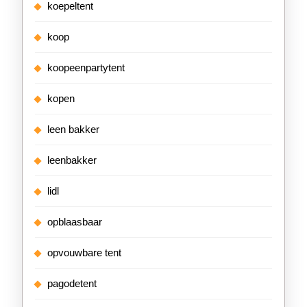
koepeltent
koop
koopeenpartytent
kopen
leen bakker
leenbakker
lidl
opblaasbaar
opvouwbare tent
pagodetent