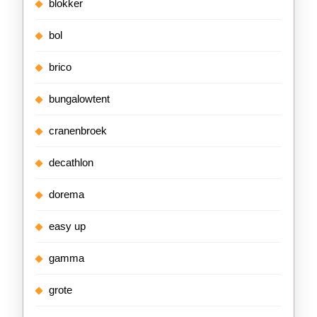
blokker
bol
brico
bungalowtent
cranenbroek
decathlon
dorema
easy up
gamma
grote