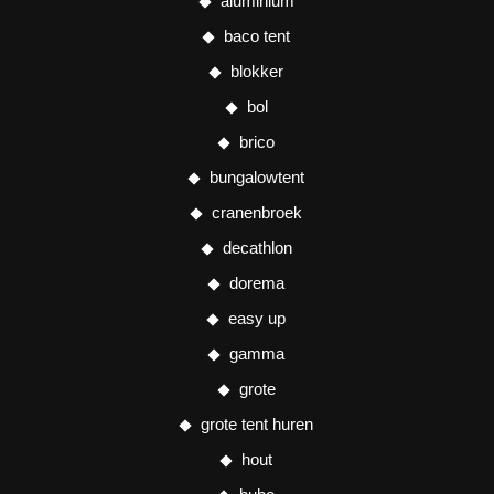
aluminium
baco tent
blokker
bol
brico
bungalowtent
cranenbroek
decathlon
dorema
easy up
gamma
grote
grote tent huren
hout