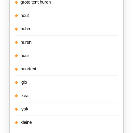
grote tent huren
hout
hubo
huren
huur
huurtent
iglo
ikea
jysk
kleine