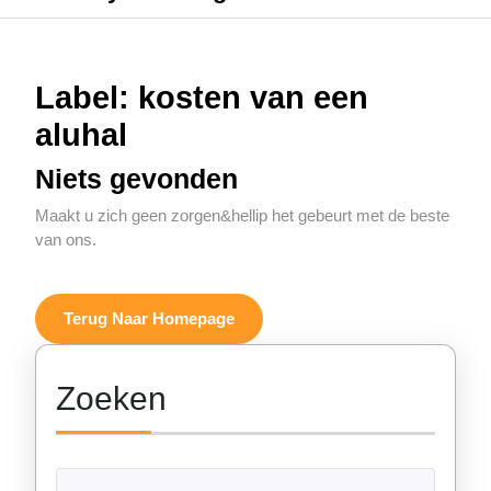
Label:
kosten van een
aluhal
Niets gevonden
Maakt u zich geen zorgen&hellip het gebeurt met de beste
van ons.
Terug
Terug Naar Homepage
Naar
Homepage
Zoeken