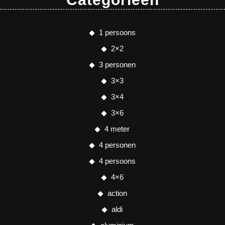
1 persoons
2×2
3 personen
3×3
3×4
3×6
4 meter
4 personen
4 persoons
4×6
action
aldi