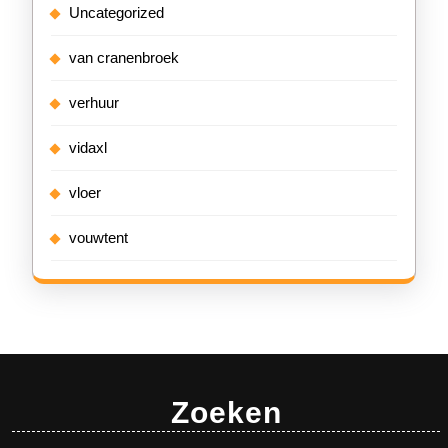
Uncategorized
van cranenbroek
verhuur
vidaxl
vloer
vouwtent
Zoeken