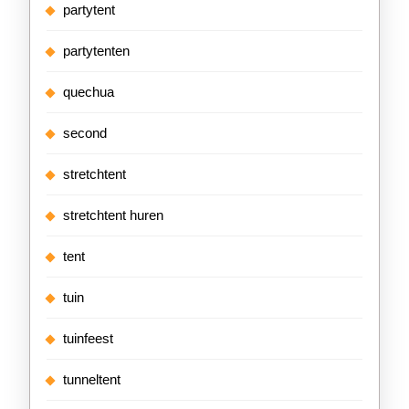
partytent
partytenten
quechua
second
stretchtent
stretchtent huren
tent
tuin
tuinfeest
tunneltent