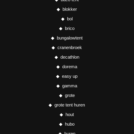
blokker
bol
brico
bungalowtent
cranenbroek
decathlon
dorema
easy up
gamma
grote
grote tent huren
hout
hubo
huren