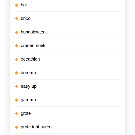
bol
brico
bungalowtent
cranenbroek
decathlon
dorema
easy up
gamma
grote
grote tent huren