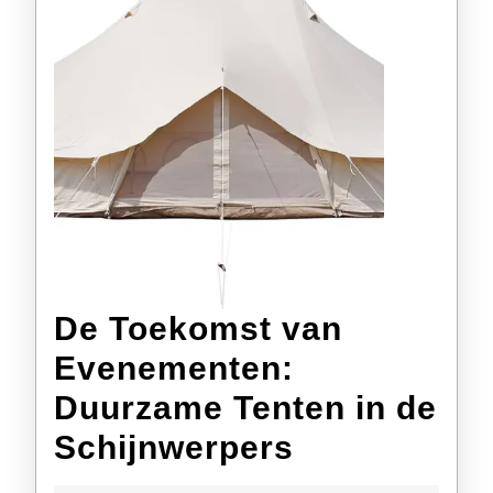
De Toekomst van
Evenementen:
Duurzame Tenten in de
De
Schijnwerpers
Toekomst