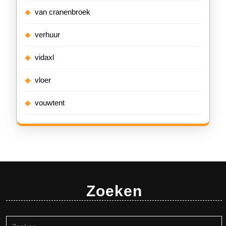
van cranenbroek
verhuur
vidaxl
vloer
vouwtent
Zoeken
Zoeken