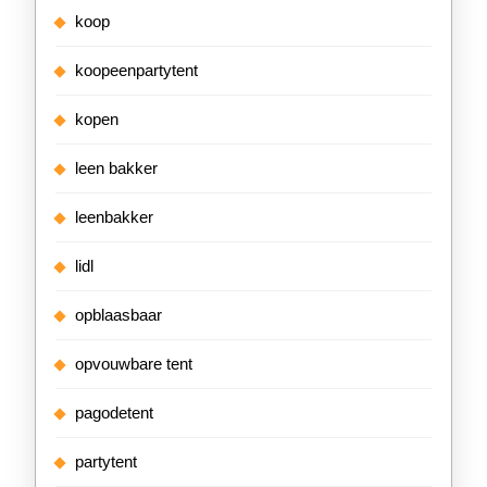
koop
koopeenpartytent
kopen
leen bakker
leenbakker
lidl
opblaasbaar
opvouwbare tent
pagodetent
partytent