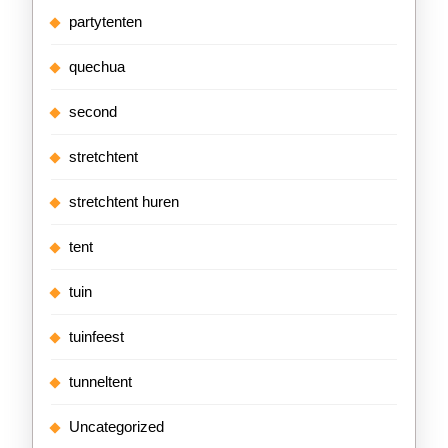
partytenten
quechua
second
stretchtent
stretchtent huren
tent
tuin
tuinfeest
tunneltent
Uncategorized