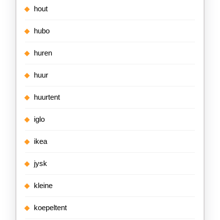
hout
hubo
huren
huur
huurtent
iglo
ikea
jysk
kleine
koepeltent