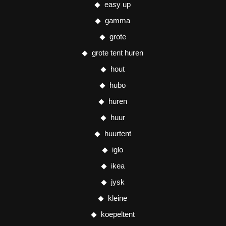
easy up
gamma
grote
grote tent huren
hout
hubo
huren
huur
huurtent
iglo
ikea
jysk
kleine
koepeltent