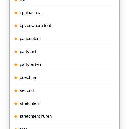
opblaasbaar
opvouwbare tent
pagodetent
partytent
partytenten
quechua
second
stretchtent
stretchtent huren