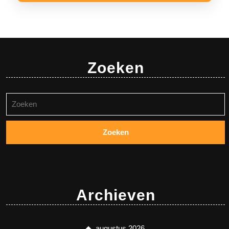
Zoeken
Zoeken
naar:
Archieven
augustus 2026