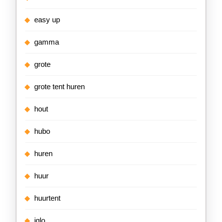
easy up
gamma
grote
grote tent huren
hout
hubo
huren
huur
huurtent
iglo