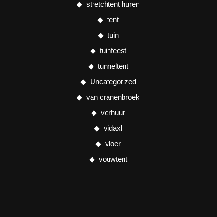
stretchtent huren
tent
tuin
tuinfeest
tunneltent
Uncategorized
van cranenbroek
verhuur
vidaxl
vloer
vouwtent