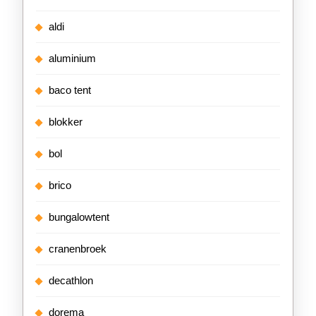
aldi
aluminium
baco tent
blokker
bol
brico
bungalowtent
cranenbroek
decathlon
dorema