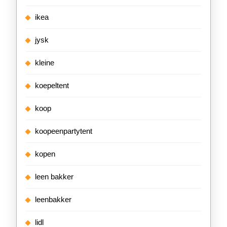
ikea
jysk
kleine
koepeltent
koop
koopeenpartytent
kopen
leen bakker
leenbakker
lidl