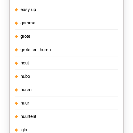
easy up
gamma
grote
grote tent huren
hout
hubo
huren
huur
huurtent
iglo