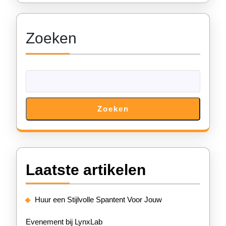
Zoeken
Zoeken
Laatste artikelen
Huur een Stijlvolle Spantent Voor Jouw
Evenement bij LynxLab