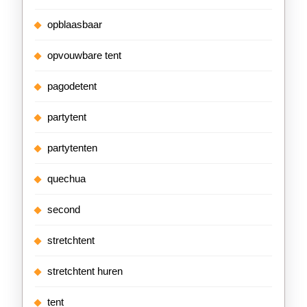
opblaasbaar
opvouwbare tent
pagodetent
partytent
partytenten
quechua
second
stretchtent
stretchtent huren
tent