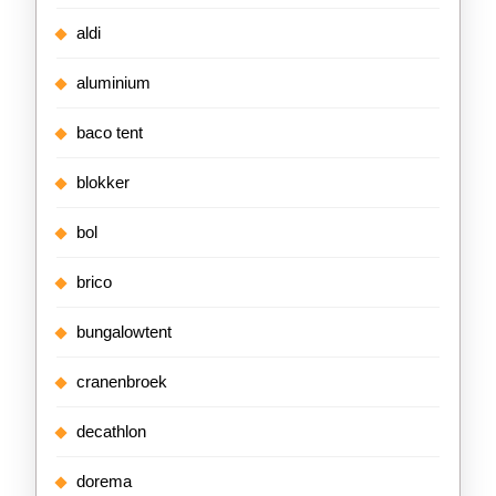
aldi
aluminium
baco tent
blokker
bol
brico
bungalowtent
cranenbroek
decathlon
dorema