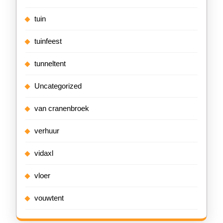
tuin
tuinfeest
tunneltent
Uncategorized
van cranenbroek
verhuur
vidaxl
vloer
vouwtent