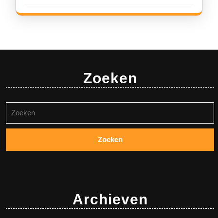
Zoeken
Zoeken
naar:
Archieven