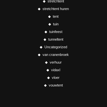
stretchtent
stretchtent huren
tent
tuin
tuinfeest
tunneltent
Uncategorized
van cranenbroek
verhuur
vidaxl
vloer
vouwtent