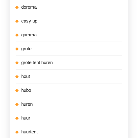
dorema
easy up
gamma
grote
grote tent huren
hout
hubo
huren
huur
huurtent