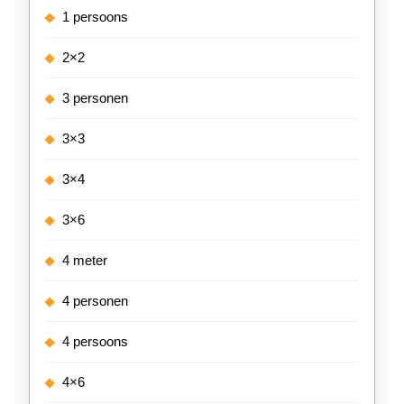
1 persoons
2×2
3 personen
3×3
3×4
3×6
4 meter
4 personen
4 persoons
4×6