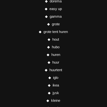
dorema
easy up
gamma
grote
grote tent huren
hout
hubo
huren
huur
huurtent
iglo
ikea
jysk
kleine