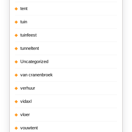
tent
tuin
tuinfeest
tunneltent
Uncategorized
van cranenbroek
verhuur
vidaxl
vloer
vouwtent