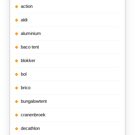
action
aldi
aluminium
baco tent
blokker
bol
brico
bungalowtent
cranenbroek
decathlon