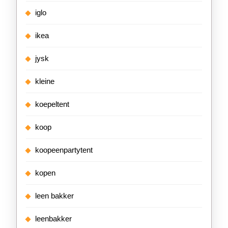
iglo
ikea
jysk
kleine
koepeltent
koop
koopeenpartytent
kopen
leen bakker
leenbakker