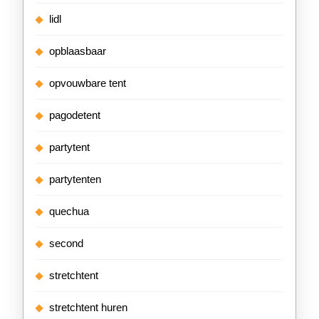
lidl
opblaasbaar
opvouwbare tent
pagodetent
partytent
partytenten
quechua
second
stretchtent
stretchtent huren