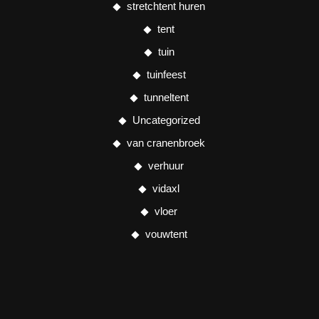
stretchtent huren
tent
tuin
tuinfeest
tunneltent
Uncategorized
van cranenbroek
verhuur
vidaxl
vloer
vouwtent