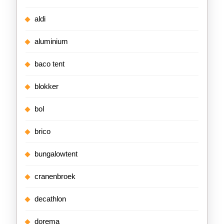
aldi
aluminium
baco tent
blokker
bol
brico
bungalowtent
cranenbroek
decathlon
dorema