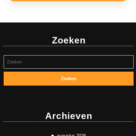
Zoeken
Zoeken
naar:
Archieven
augustus 2026