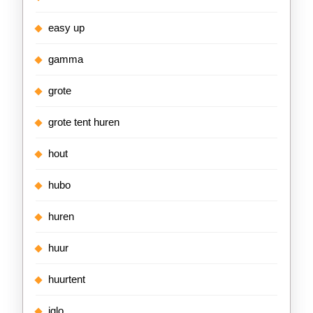
easy up
gamma
grote
grote tent huren
hout
hubo
huren
huur
huurtent
iglo