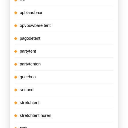
opblaasbaar
opvouwbare tent
pagodetent
partytent
partytenten
quechua
second
stretchtent
stretchtent huren