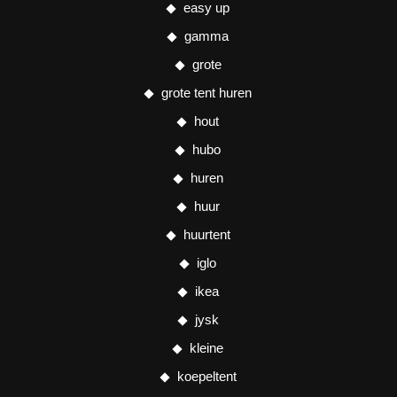
easy up
gamma
grote
grote tent huren
hout
hubo
huren
huur
huurtent
iglo
ikea
jysk
kleine
koepeltent