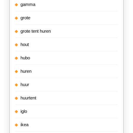
gamma
grote
grote tent huren
hout
hubo
huren
huur
huurtent
iglo
ikea