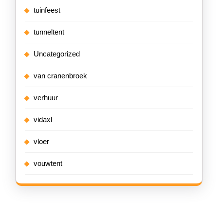
tuinfeest
tunneltent
Uncategorized
van cranenbroek
verhuur
vidaxl
vloer
vouwtent