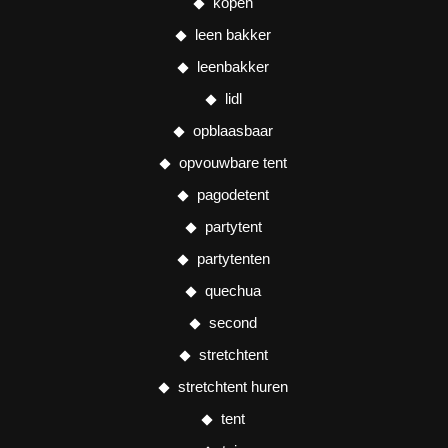
kopen
leen bakker
leenbakker
lidl
opblaasbaar
opvouwbare tent
pagodetent
partytent
partytenten
quechua
second
stretchtent
stretchtent huren
tent