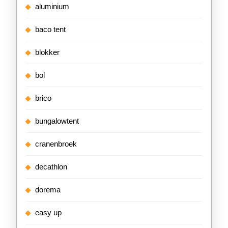
aluminium
baco tent
blokker
bol
brico
bungalowtent
cranenbroek
decathlon
dorema
easy up