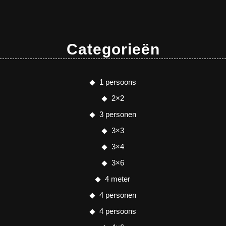
Categorieën
1 persoons
2×2
3 personen
3×3
3×4
3×6
4 meter
4 personen
4 persoons