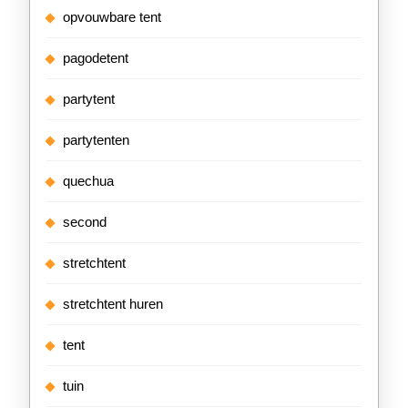
opvouwbare tent
pagodetent
partytent
partytenten
quechua
second
stretchtent
stretchtent huren
tent
tuin