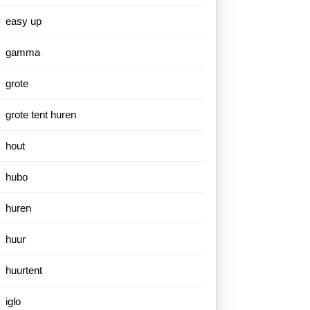
easy up
gamma
grote
grote tent huren
hout
hubo
huren
huur
huurtent
iglo