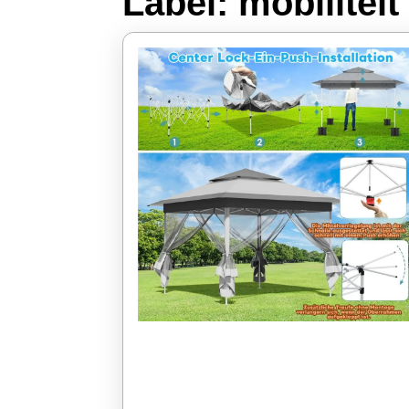
Label:
mobiliteit