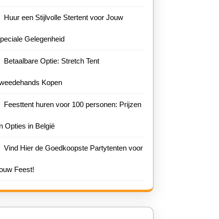
Huur een Stijlvolle Stertent voor Jouw
peciale Gelegenheid
Betaalbare Optie: Stretch Tent
weedehands Kopen
Feesttent huren voor 100 personen: Prijzen
n Opties in België
Vind Hier de Goedkoopste Partytenten voor
ouw Feest!