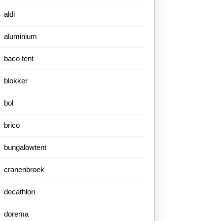
aldi
aluminium
baco tent
blokker
bol
brico
bungalowtent
cranenbroek
decathlon
dorema