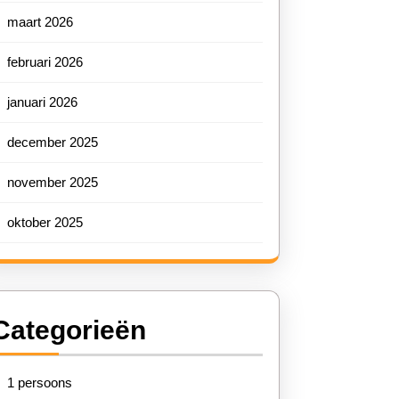
len
maart 2026
februari 2026
ewicht
januari 2026
december 2025
november 2025
oktober 2025
eravonturen
Categorieën
1 persoons