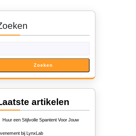
Zoeken
Zoeken
Laatste artikelen
Huur een Stijlvolle Spantent Voor Jouw
venement bij LynxLab