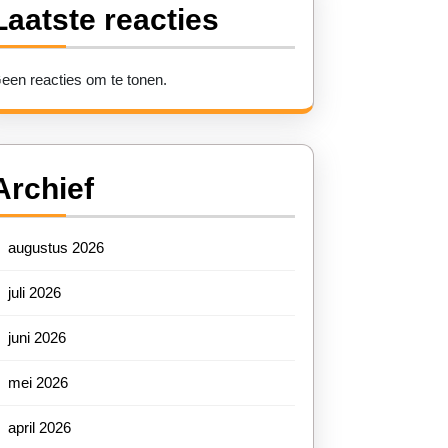
Laatste reacties
een reacties om te tonen.
Archief
sten
augustus 2026
juli 2026
juni 2026
k
mei 2026
april 2026