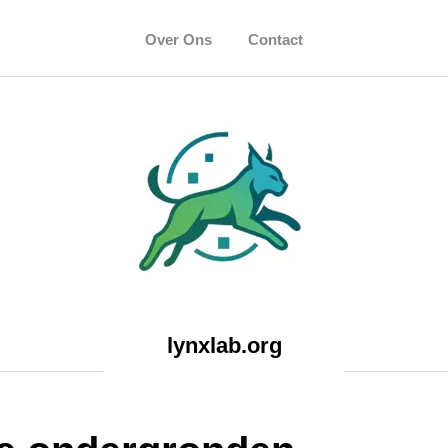
Over Ons
Contact
lynxlab.org