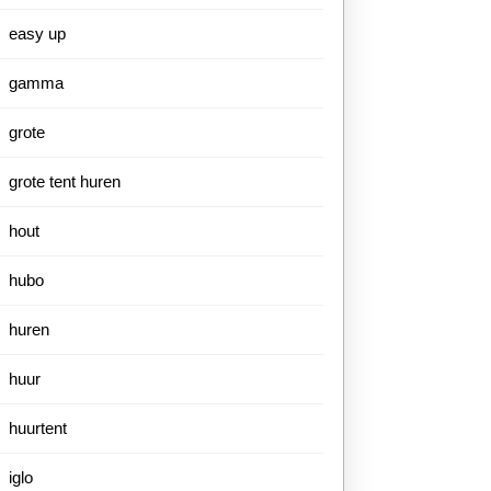
easy up
gamma
grote
grote tent huren
hout
hubo
huren
huur
huurtent
iglo