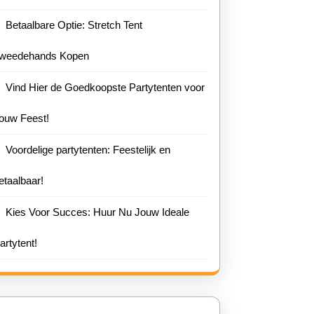
Betaalbare Optie: Stretch Tent
weedehands Kopen
Vind Hier de Goedkoopste Partytenten voor
ouw Feest!
Voordelige partytenten: Feestelijk en
etaalbaar!
Kies Voor Succes: Huur Nu Jouw Ideale
artytent!