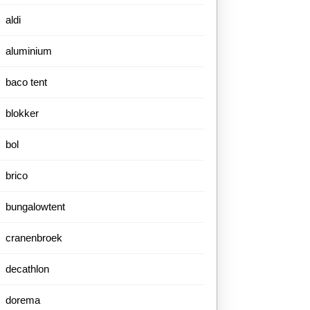
aldi
aluminium
baco tent
blokker
bol
brico
bungalowtent
cranenbroek
decathlon
dorema