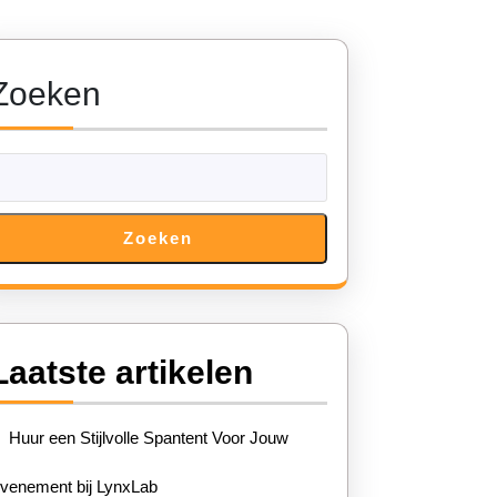
Zoeken
Zoeken
Laatste artikelen
Huur een Stijlvolle Spantent Voor Jouw
venement bij LynxLab