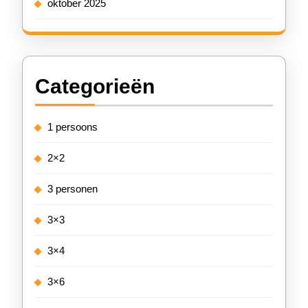
oktober 2025
Categorieën
1 persoons
2×2
3 personen
3×3
3×4
3×6