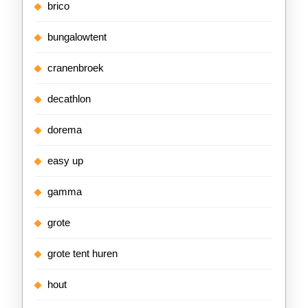
brico
bungalowtent
cranenbroek
decathlon
dorema
easy up
gamma
grote
grote tent huren
hout