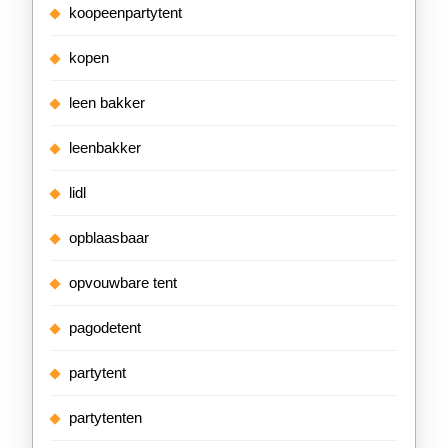
koopeenpartytent
kopen
leen bakker
leenbakker
lidl
opblaasbaar
opvouwbare tent
pagodetent
partytent
partytenten