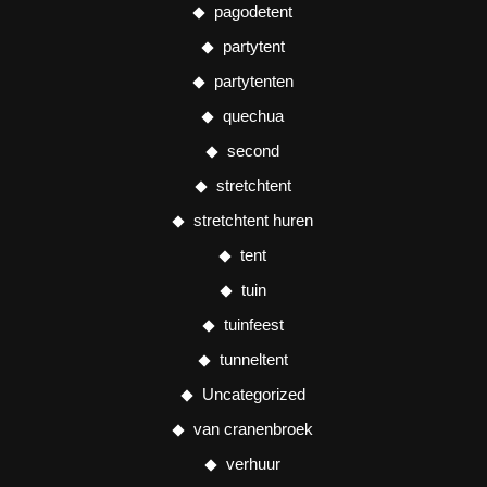
pagodetent
partytent
partytenten
quechua
second
stretchtent
stretchtent huren
tent
tuin
tuinfeest
tunneltent
Uncategorized
van cranenbroek
verhuur