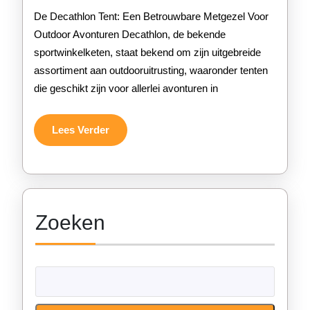
en
De Decathlon Tent: Een Betrouwbare Metgezel Voor
Comfort
Outdoor Avonturen Decathlon, de bekende
sportwinkelketen, staat bekend om zijn uitgebreide
van
assortiment aan outdooruitrusting, waaronder tenten
Decathlon
die geschikt zijn voor allerlei avonturen in
Tenten
voor
Lees
Lees Verder
Verder
Jouw
Volgende
Avontuur
Zoeken