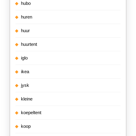
hubo
huren
huur
huurtent
iglo
ikea
jysk
kleine
koepeltent
koop