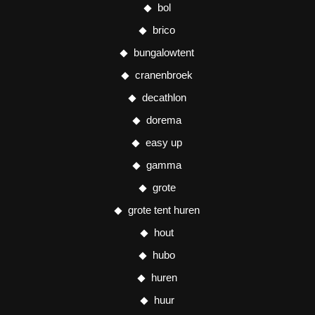
bol
brico
bungalowtent
cranenbroek
decathlon
dorema
easy up
gamma
grote
grote tent huren
hout
hubo
huren
huur