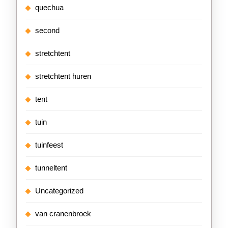
quechua
second
stretchtent
stretchtent huren
tent
tuin
tuinfeest
tunneltent
Uncategorized
van cranenbroek