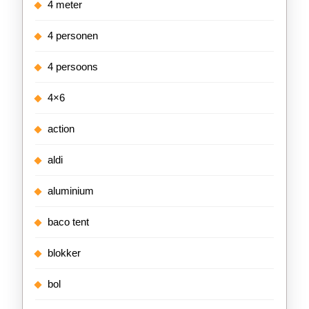
4 meter
4 personen
4 persoons
4×6
action
aldi
aluminium
baco tent
blokker
bol