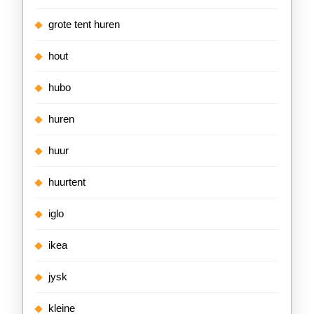
grote tent huren
hout
hubo
huren
huur
huurtent
iglo
ikea
jysk
kleine