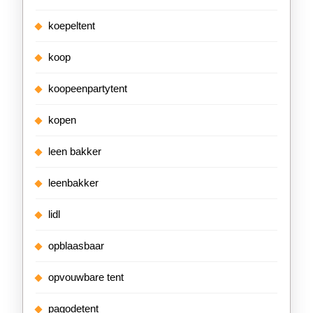
koepeltent
koop
koopeenpartytent
kopen
leen bakker
leenbakker
lidl
opblaasbaar
opvouwbare tent
pagodetent