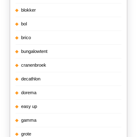
blokker
bol
brico
bungalowtent
cranenbroek
decathlon
dorema
easy up
gamma
grote