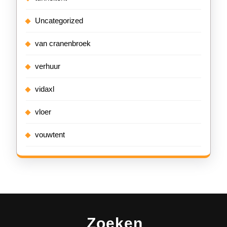
Uncategorized
van cranenbroek
verhuur
vidaxl
vloer
vouwtent
Zoeken