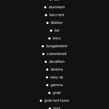
aluminium
baco tent
blokker
bol
brico
bungalowtent
cranenbroek
decathlon
dorema
easy up
gamma
grote
grote tent huren
hout