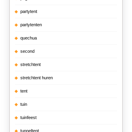
partytent
partytenten
quechua
second
stretchtent
stretchtent huren
tent
tuin
tuinfeest
tunneltent